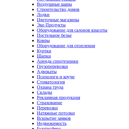
Воздушные шары
Строительство домов
Лодки
Цветочные магазины
Эко Продукты
Оборудование для салонов красоты
Постельное белье
Ковры
Оборудование для отопления
Куртки
Шапки
Аренда спецтехники
Грузоперевозки
Адвокаты
Психологи и коучи
Стоматология
Охрана труда
Склады
Рекламная продукция
Страхование
Перевозки
Натяжные потолки
Вскрытие замков
Недвижимость
Бьютисфера