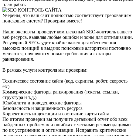
план работ.
Уверены, что ваш сайт полностью соответствует требованиям
поисковых систем? Проверим вместе!
Наши эксперты проведут комплексный SEO-контроль вашего
веб-ресурса, выявляя любые ошибки и зоны для оптимизации.
Регулярный SEO-аудит крайне важен для обеспечения
высоких позиций в выдаче: поисковые алгоритмы постоянно
меняются, появляются новые требования и факторы
ранжирования.
В рамках услуги контроля мы проверим:
Техническое состояние сайта (код, скрипты, робот, скорость
etc)
Коммерческие факторы ранжирования (тексты, ссылки,
структура и т.д.)
Юзабилити и поведенческие факторы
Безопасность и защищенность ресурса
Корректность индексации и состояние карты сайта
По итогам проверки вы получите детальный отчет обо всех
найденных проблемах и ошибках с четкими рекомендациями
по их устранению и оптимизации. Исправить критические
недочеты и следовать плану оптимизации - залог сохранения