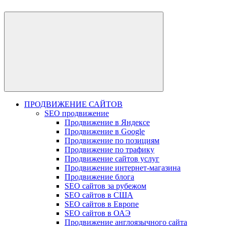
ПРОДВИЖЕНИЕ САЙТОВ
SEO продвижение
Продвижение в Яндексе
Продвижение в Google
Продвижение по позициям
Продвижение по трафику
Продвижение сайтов услуг
Продвижение интернет-магазина
Продвижение блога
SEO сайтов за рубежом
SEO сайтов в США
SEO сайтов в Европе
SEO сайтов в ОАЭ
Продвижение англоязычного сайта