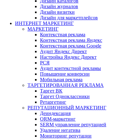
Дизайн каталогов
Дизайн журналов
Дизайн визитки
Дизайн для маркетплейсов
ИНТЕРНЕТ МАРКЕТИНГ
МАРКЕТИНГ
Контекстная реклама
Контекстная реклама Яндекс
Контекстная реклама Google
Аудит Яндекс Директ
Настройка Яндекс Директ
РСЯ
Аудит контекстной рекламы
Повышение конверсии
Мобильная реклама
ТАРГЕТИРОВАННАЯ РЕКЛАМА
Таргет ВК
Таргет Одноклассники
Ретаргетинг
РЕПУТАЦИОННЫЙ МАРКЕТИНГ
Деиндексация
ORM-маркетинг
SERM управление репутацией
Удаление негатива
Мониторинг репутации