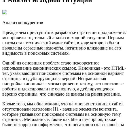
Анализ конкурентов
Прежде чем приступить к разработке стратегии продвижения,
мы провели тщательный анализ исходной ситуации. Первым
шагом стал технический аудит сайта, в ходе которого были
выявлены серьезные недочеты, негативно влияющие на его
видимость в поисковых системах.
Одной из основных проблем стало некорректное
использование канонических ссылок. Каноникал - это HTML-
тег, указывающий поисковым системам на основной вариант
страницы из дублирующихся версий. Неправильная
настройка каноникала могла привести к тому, что поисковые
роботы индексировали не основную, а дублирующуюся
версию страницы, что снижало ее шансы на ранжирование.
Кроме того, мы обнаружили, что на многих страницах сайта
отсутствовали заголовки H1 - важные элементы контента,
которые указывают поисковым системам на основную тему
страницы. Метаданные, такие как title и description, также
были некорректно оформлены, что негативно сказывалось на