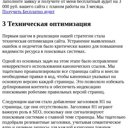
Заполните заявку и получите от меня бесплатный аудит на 3
000 руб. вашего сайта с планом работы на 3 месяца.
Получить Бесплатно аудит
3 Техническая оптимизация
Первым шагом в реализации нашей стратегии стала
техническая оптимизация сайта. Устранение выявленных
ошибок и недочетов было критически важно для повышения
видимости ресурса в поисковых системах.
Одной из основных задач на этом этапе было исправление
некорректного использования канонических ссылок. Мы
тщательно проанализировали все страницы сайта и внесли
необходимые правки в код, чтобы каноникал указывал на
основную версию каждой страницы. Это позволило избежать
дублирования контента и обеспечить индексацию
поисковыми роботами правильных версий страниц.
Следующим шагом стало добавление заголовков H1 на
страницы, где они отсутствовали. Заголовки H1 играют
важную роль в SEO, поскольку они сигнализируют
поисковым системам о главной теме страницы. Мы тщательно
подобрали релевантные заголовки, учитывая семантическое
ядро и целевые запросы для каждой категории товаров.