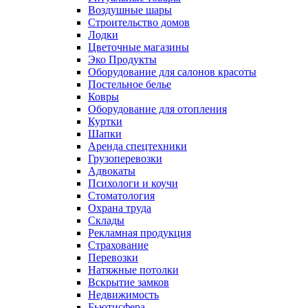
Воздушные шары
Строительство домов
Лодки
Цветочные магазины
Эко Продукты
Оборудование для салонов красоты
Постельное белье
Ковры
Оборудование для отопления
Куртки
Шапки
Аренда спецтехники
Грузоперевозки
Адвокаты
Психологи и коучи
Стоматология
Охрана труда
Склады
Рекламная продукция
Страхование
Перевозки
Натяжные потолки
Вскрытие замков
Недвижимость
Бьютисфера