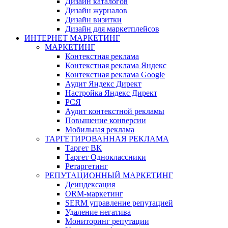
Дизайн каталогов
Дизайн журналов
Дизайн визитки
Дизайн для маркетплейсов
ИНТЕРНЕТ МАРКЕТИНГ
МАРКЕТИНГ
Контекстная реклама
Контекстная реклама Яндекс
Контекстная реклама Google
Аудит Яндекс Директ
Настройка Яндекс Директ
РСЯ
Аудит контекстной рекламы
Повышение конверсии
Мобильная реклама
ТАРГЕТИРОВАННАЯ РЕКЛАМА
Таргет ВК
Таргет Одноклассники
Ретаргетинг
РЕПУТАЦИОННЫЙ МАРКЕТИНГ
Деиндексация
ORM-маркетинг
SERM управление репутацией
Удаление негатива
Мониторинг репутации