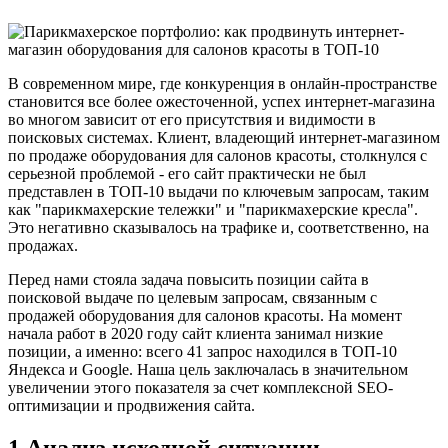
В современном мире, где конкуренция в онлайн-пространстве
становится все более ожесточенной, успех интернет-магазина
во многом зависит от его присутствия и видимости в
поисковых системах. Клиент, владеющий интернет-магазином
по продаже оборудования для салонов красоты, столкнулся с
серьезной проблемой - его сайт практически не был
представлен в ТОП-10 выдачи по ключевым запросам, таким
как "парикмахерские тележки" и "парикмахерские кресла".
Это негативно сказывалось на трафике и, соответственно, на
продажах.
Перед нами стояла задача повысить позиции сайта в
поисковой выдаче по целевым запросам, связанным с
продажей оборудования для салонов красоты. На момент
начала работ в 2020 году сайт клиента занимал низкие
позиции, а именно: всего 41 запрос находился в ТОП-10
Яндекса и Google. Наша цель заключалась в значительном
увеличении этого показателя за счет комплексной SEO-
оптимизации и продвижения сайта.
1 Анализ исходной ситуации