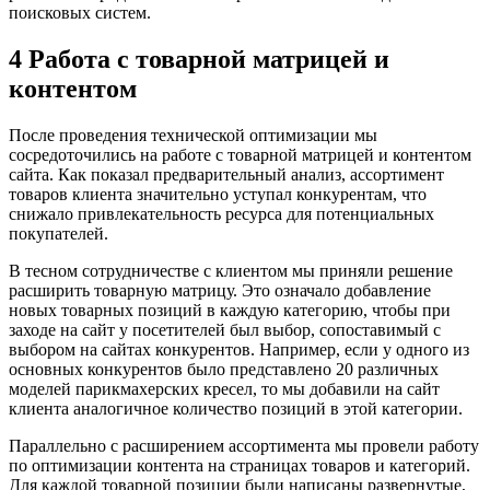
поисковых систем.
4 Работа с товарной матрицей и
контентом
После проведения технической оптимизации мы
сосредоточились на работе с товарной матрицей и контентом
сайта. Как показал предварительный анализ, ассортимент
товаров клиента значительно уступал конкурентам, что
снижало привлекательность ресурса для потенциальных
покупателей.
В тесном сотрудничестве с клиентом мы приняли решение
расширить товарную матрицу. Это означало добавление
новых товарных позиций в каждую категорию, чтобы при
заходе на сайт у посетителей был выбор, сопоставимый с
выбором на сайтах конкурентов. Например, если у одного из
основных конкурентов было представлено 20 различных
моделей парикмахерских кресел, то мы добавили на сайт
клиента аналогичное количество позиций в этой категории.
Параллельно с расширением ассортимента мы провели работу
по оптимизации контента на страницах товаров и категорий.
Для каждой товарной позиции были написаны развернутые,