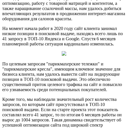
оптимизацию, работу с товарной матрицей и контентом, а
также наращивание ссылочной массы, нам удалось добиться
впечатляющих результатов в продвижении интернет-магазина
оборудования для салонов красоты.
На момент начала работ в 2020 году сайт клиента занимал
низкие позиции в поисковой выдаче, находясь всего лишь по
41 запросу в ТОП-10 Яндекса и Google. Спустя 6 месяцев
планомерной работы ситуация кардинально изменилась.
По целевым запросам "парикмахерские тележки" и
"парикмахерские кресла", имеющим ключевое значение для
бизнеса клиента, нам удалось вывести сайт на лидирующие
позиции в ТОП-10 поисковой выдачи. Это обеспечило
существенный приток целевого трафика на сайт и повысило
его узнаваемость среди потенциальных покупателей.
Кроме того, мы наблюдали значительный рост количества
запросов, по которым сайт присутствовал в ТОП-10
поисковой выдачи. Если на старте проекта этот показатель
составлял всего 41 запрос, то по итогам 6 месяцев работы он
вырос до 1004 запросов. Такая динамика свидетельствует об
успешной оптимизации сайта под широкий спектр