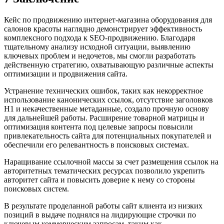
Кейс по продвижению интернет-магазина оборудования для
салонов красоты наглядно демонстрирует эффективность
комплексного подхода к SEO-продвижению. Благодаря
тщательному анализу исходной ситуации, выявлению
ключевых проблем и недочетов, мы смогли разработать
действенную стратегию, охватывающую различные аспекты
оптимизации и продвижения сайта.
Устранение технических ошибок, таких как некорректное
использование канонических ссылок, отсутствие заголовков
H1 и некачественные метаданные, создало прочную основу
для дальнейшей работы. Расширение товарной матрицы и
оптимизация контента под целевые запросы повысили
привлекательность сайта для потенциальных покупателей и
обеспечили его релевантность в поисковых системах.
Наращивание ссылочной массы за счет размещения ссылок на
авторитетных тематических ресурсах позволило укрепить
авторитет сайта и повысить доверие к нему со стороны
поисковых систем.
В результате проделанной работы сайт клиента из низких
позиций в выдаче поднялся на лидирующие строчки по
ключевым коммерческим запросам, таким как