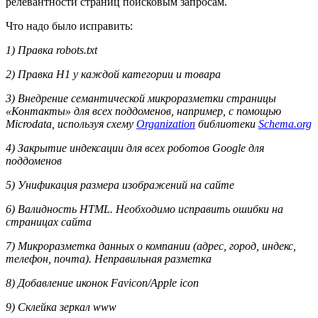
релевантности страниц поисковым запросам.
Что надо было исправить:
1) Правка robots.txt
2) Правка Н1 у каждой категории и товара
3) Внедрение семантической микроразметки страницы
«Контакты» для всех поддоменов, например, с помощью
Microdata, используя схему
Organization
библиотеки
Schema.org
4) Закрытие индексации для всех роботов Google для
поддоменов
5) Унификация размера изображений на сайте
6) Валидность HTML. Необходимо исправить ошибки на
страницах сайта
7) Микроразметка данных о компании (адрес, город, индекс,
телефон, почта). Неправильная разметка
8) Добавление иконок Favicon/Apple icon
9) Склейка зеркал www