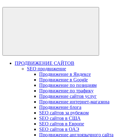
ПРОДВИЖЕНИЕ САЙТОВ
SEO продвижение
Продвижение в Яндексе
Продвижение в Google
Продвижение по позициям
Продвижение по трафику
Продвижение сайтов услуг
Продвижение интернет-магазина
Продвижение блога
SEO сайтов за рубежом
SEO сайтов в США
SEO сайтов в Европе
SEO сайтов в ОАЭ
Продвижение англоязычного сайта