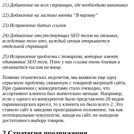
21) Добавление на всех страницах, где необходимо каноникал
22) Добавление на листинг кнопки “В корзину”
23) Исправление битых ссылок
24) Добавление отсутствующих SEO тегов на отзывах,
вследствие того что, каждый отзыв открывается
отдельной страницей
25) Исправление проблемы с товарами, которые имеют
одинаковые SEO теги. Плюс у них ссылка очень близкая и
отличается числом на конце
Помимо технических недочетов, мы выявили еще одну
серьезную проблему, связанную с товарной матрицей сайта.
При сравнении с конкурентами стало очевидно, что
ассортимент клиента был значительно меньше. Например,
если у одного из конкурентов было представлено 20 видов
парикмахерских кресел, то у клиента их было всего 2. Это
ставило сайт в заведомо проигрышное положение, так как
потенциальные покупатели, заходя на сайт, не находили
достаточного выбора товаров.
2 Стратегия продвижения