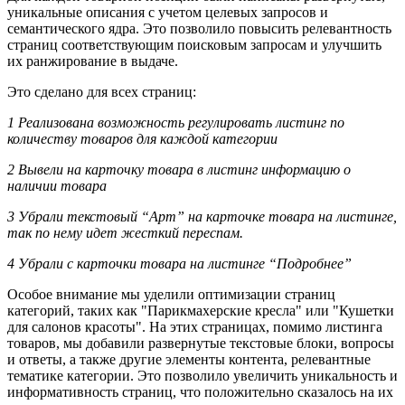
уникальные описания с учетом целевых запросов и
семантического ядра. Это позволило повысить релевантность
страниц соответствующим поисковым запросам и улучшить
их ранжирование в выдаче.
Это сделано для всех страниц:
1 Реализована возможность регулировать листинг по
количеству товаров для каждой категории
2 Вывели на карточку товара в листинг информацию о
наличии товара
3 Убрали текстовый “Арт” на карточке товара на листинге,
так по нему идет жесткий переспам.
4 Убрали с карточки товара на листинге “Подробнее”
Особое внимание мы уделили оптимизации страниц
категорий, таких как "Парикмахерские кресла" или "Кушетки
для салонов красоты". На этих страницах, помимо листинга
товаров, мы добавили развернутые текстовые блоки, вопросы
и ответы, а также другие элементы контента, релевантные
тематике категории. Это позволило увеличить уникальность и
информативность страниц, что положительно сказалось на их