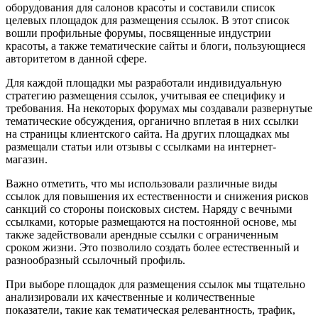
оборудования для салонов красоты и составили список
целевых площадок для размещения ссылок. В этот список
вошли профильные форумы, посвященные индустрии
красоты, а также тематические сайты и блоги, пользующиеся
авторитетом в данной сфере.
Для каждой площадки мы разработали индивидуальную
стратегию размещения ссылок, учитывая ее специфику и
требования. На некоторых форумах мы создавали развернутые
тематические обсуждения, органично вплетая в них ссылки
на страницы клиентского сайта. На других площадках мы
размещали статьи или отзывы с ссылками на интернет-
магазин.
Важно отметить, что мы использовали различные виды
ссылок для повышения их естественности и снижения рисков
санкций со стороны поисковых систем. Наряду с вечными
ссылками, которые размещаются на постоянной основе, мы
также задействовали арендные ссылки с ограниченным
сроком жизни. Это позволило создать более естественный и
разнообразный ссылочный профиль.
При выборе площадок для размещения ссылок мы тщательно
анализировали их качественные и количественные
показатели, такие как тематическая релевантность, трафик,