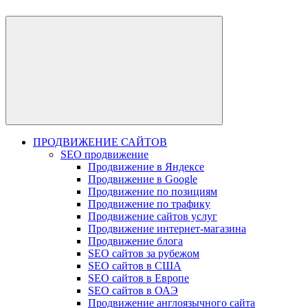
ПРОДВИЖЕНИЕ САЙТОВ
SEO продвижение
Продвижение в Яндексе
Продвижение в Google
Продвижение по позициям
Продвижение по трафику
Продвижение сайтов услуг
Продвижение интернет-магазина
Продвижение блога
SEO сайтов за рубежом
SEO сайтов в США
SEO сайтов в Европе
SEO сайтов в ОАЭ
Продвижение англоязычного сайта