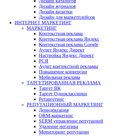
Дизайн каталогов
Дизайн журналов
Дизайн визитки
Дизайн для маркетплейсов
ИНТЕРНЕТ МАРКЕТИНГ
МАРКЕТИНГ
Контекстная реклама
Контекстная реклама Яндекс
Контекстная реклама Google
Аудит Яндекс Директ
Настройка Яндекс Директ
РСЯ
Аудит контекстной рекламы
Повышение конверсии
Мобильная реклама
ТАРГЕТИРОВАННАЯ РЕКЛАМА
Таргет ВК
Таргет Одноклассники
Ретаргетинг
РЕПУТАЦИОННЫЙ МАРКЕТИНГ
Деиндексация
ORM-маркетинг
SERM управление репутацией
Удаление негатива
Мониторинг репутации