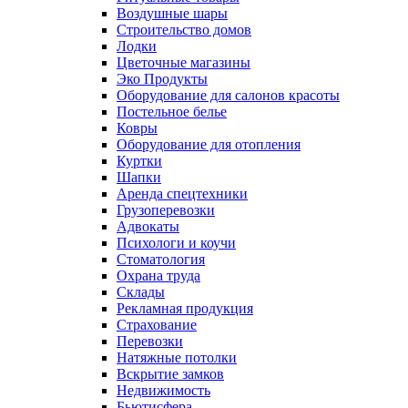
Воздушные шары
Строительство домов
Лодки
Цветочные магазины
Эко Продукты
Оборудование для салонов красоты
Постельное белье
Ковры
Оборудование для отопления
Куртки
Шапки
Аренда спецтехники
Грузоперевозки
Адвокаты
Психологи и коучи
Стоматология
Охрана труда
Склады
Рекламная продукция
Страхование
Перевозки
Натяжные потолки
Вскрытие замков
Недвижимость
Бьютисфера