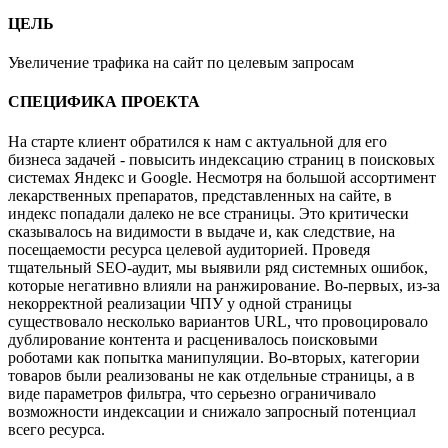
ЦЕЛЬ
Увеличение трафика на сайт по целевым запросам
СПЕЦИФИКА ПРОЕКТА
На старте клиент обратился к нам с актуальной для его
бизнеса задачей - повысить индексацию страниц в поисковых
системах Яндекс и Google. Несмотря на большой ассортимент
лекарственных препаратов, представленных на сайте, в
индекс попадали далеко не все страницы. Это критически
сказывалось на видимости в выдаче и, как следствие, на
посещаемости ресурса целевой аудиторией. Проведя
тщательный SEO-аудит, мы выявили ряд системных ошибок,
которые негативно влияли на ранжирование. Во-первых, из-за
некорректной реализации ЧПУ у одной страницы
существовало несколько вариантов URL, что провоцировало
дублирование контента и расценивалось поисковыми
роботами как попытка манипуляции. Во-вторых, категории
товаров были реализованы не как отдельные страницы, а в
виде параметров фильтра, что серьезно ограничивало
возможности индексации и снижало запросный потенциал
всего ресурса.