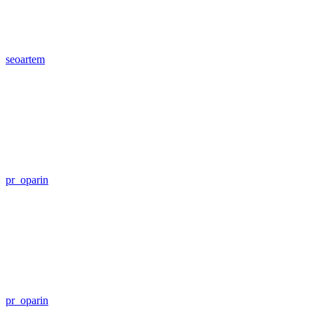
seoartem
pr_oparin
pr_oparin