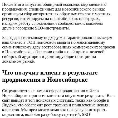
После этого запустим обширный комплекс мер внешнего
продвижения, специфичных для новосибирского рынка:
организуем сбор авторитетных обратных ссылок с местных
ресурсов, интегрируем на новосибирских площадках,
наладим работу с локальными сообществами, вовлечем
другие городские SEO-инструменты.
Благодаря системному подходу мы гарантированно выведем
ваш бизнес в ТОП поисковой выдачи по максимальному
семантическому ядру востребованных коммерческих запросов
в Новосибирске, обеспечив стабильный приток целевой
сибирской аудитории и доминирующие позиции на
локальном рынке.
Что получит клиент в результате
продвижения в Новосибирске
Сотрудничество с нами в сфере продвижения сайта в
Новосибирске принесет клиентам ощутимые результаты. Ваш
сайт выйдет в топ поисковых системах, таких как Google и
Яндекс, что обеспечит рост трафика и привлечение новых
клиентов. Мы предлагаем комплексные услуги интернет-
маркетинга, включая разработку стратегий, SEO-