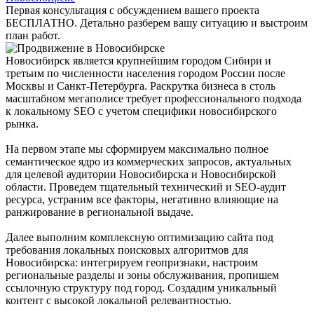
Первая консультация с обсуждением вашего проекта
БЕСПЛАТНО. Детально разберем вашу ситуацию и выстроим
план работ.
Новосибирск является крупнейшим городом Сибири и
третьим по численности населения городом России после
Москвы и Санкт-Петербурга. Раскрутка бизнеса в столь
масштабном мегаполисе требует профессионального подхода
к локальному SEO с учетом специфики новосибирского
рынка.
На первом этапе мы сформируем максимально полное
семантическое ядро из коммерческих запросов, актуальных
для целевой аудитории Новосибирска и Новосибирской
области. Проведем тщательный технический и SEO-аудит
ресурса, устраним все факторы, негативно влияющие на
ранжирование в региональной выдаче.
Далее выполним комплексную оптимизацию сайта под
требования локальных поисковых алгоритмов для
Новосибирска: интегрируем геопризнаки, настроим
региональные разделы и зоны обслуживания, пропишем
ссылочную структуру под город. Создадим уникальный
контент с высокой локальной релевантностью.