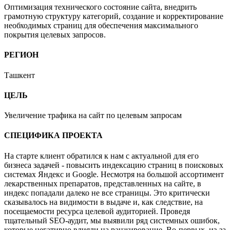
Оптимизация технического состояние сайта, внедрить
грамотную структуру категорий, создание и корректирование
необходимых страниц для обеспечения максимального
покрытия целевых запросов.
РЕГИОН
Ташкент
ЦЕЛЬ
Увеличение трафика на сайт по целевым запросам
СПЕЦИФИКА ПРОЕКТА
На старте клиент обратился к нам с актуальной для его
бизнеса задачей - повысить индексацию страниц в поисковых
системах Яндекс и Google. Несмотря на большой ассортимент
лекарственных препаратов, представленных на сайте, в
индекс попадали далеко не все страницы. Это критически
сказывалось на видимости в выдаче и, как следствие, на
посещаемости ресурса целевой аудиторией. Проведя
тщательный SEO-аудит, мы выявили ряд системных ошибок,
которые негативно влияли на ранжирование. Во-первых, из-за