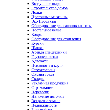
Воздушные шары
Строительство домов
Лодки
Цветочные магазины
Эко Продукты
Оборудование для салонов красоты
Постельное белье
Ковры
Оборудование для отопления
Куртки
Шапки
Аренда спецтехники
Грузоперевозки
Адвокаты
Психологи и коучи
Стоматология
Охрана труда
Склады
Рекламная продукция
Страхование
Перевозки
Натяжные потолки
Вскрытие замков
Недвижимость
Бьютисфера