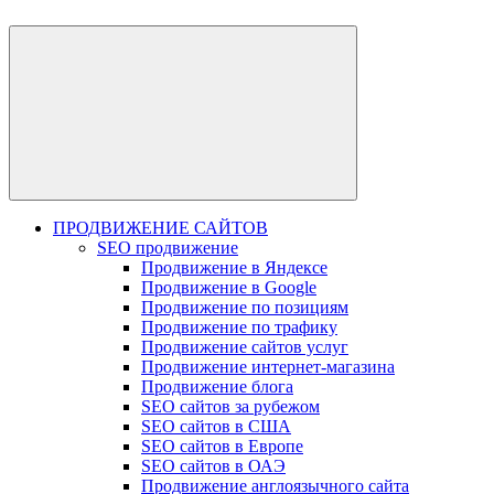
ПРОДВИЖЕНИЕ САЙТОВ
SEO продвижение
Продвижение в Яндексе
Продвижение в Google
Продвижение по позициям
Продвижение по трафику
Продвижение сайтов услуг
Продвижение интернет-магазина
Продвижение блога
SEO сайтов за рубежом
SEO сайтов в США
SEO сайтов в Европе
SEO сайтов в ОАЭ
Продвижение англоязычного сайта