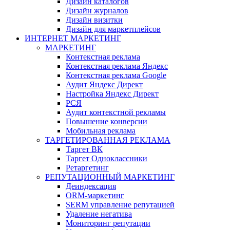
Дизайн каталогов
Дизайн журналов
Дизайн визитки
Дизайн для маркетплейсов
ИНТЕРНЕТ МАРКЕТИНГ
МАРКЕТИНГ
Контекстная реклама
Контекстная реклама Яндекс
Контекстная реклама Google
Аудит Яндекс Директ
Настройка Яндекс Директ
РСЯ
Аудит контекстной рекламы
Повышение конверсии
Мобильная реклама
ТАРГЕТИРОВАННАЯ РЕКЛАМА
Таргет ВК
Таргет Одноклассники
Ретаргетинг
РЕПУТАЦИОННЫЙ МАРКЕТИНГ
Деиндексация
ORM-маркетинг
SERM управление репутацией
Удаление негатива
Мониторинг репутации