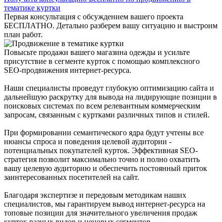
тематике куртки
Первая консультация с обсуждением вашего проекта
БЕСПЛАТНО. Детально разберем вашу ситуацию и выстроим
план работ.
Повысьте продажи вашего магазина одежды и усильте
присутствие в сегменте курток с помощью комплексного
SEO-продвижения интернет-ресурса.
Наши специалисты проведут глубокую оптимизацию сайта и
дальнейшую раскрутку для вывода на лидирующие позиции в
поисковых системах по всем релевантным коммерческим
запросам, связанным с куртками различных типов и стилей.
При формировании семантического ядра будут учтены все
нюансы спроса и поведения целевой аудитории -
потенциальных покупателей курток. Эффективная SEO-
стратегия позволит максимально точно и полно охватить
вашу целевую аудиторию и обеспечить постоянный приток
заинтересованных посетителей на сайт.
Благодаря экспертизе и передовым методикам наших
специалистов, мы гарантируем вывод интернет-ресурса на
топовые позиции для значительного увеличения продаж
курток разных видов и ценовых сегментов.