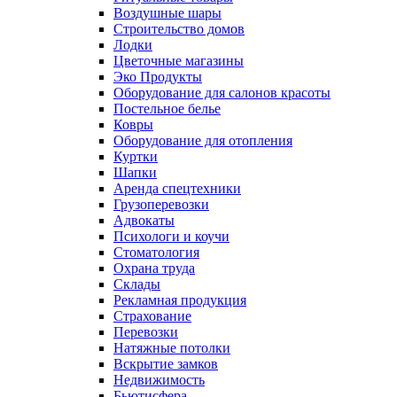
Воздушные шары
Строительство домов
Лодки
Цветочные магазины
Эко Продукты
Оборудование для салонов красоты
Постельное белье
Ковры
Оборудование для отопления
Куртки
Шапки
Аренда спецтехники
Грузоперевозки
Адвокаты
Психологи и коучи
Стоматология
Охрана труда
Склады
Рекламная продукция
Страхование
Перевозки
Натяжные потолки
Вскрытие замков
Недвижимость
Бьютисфера