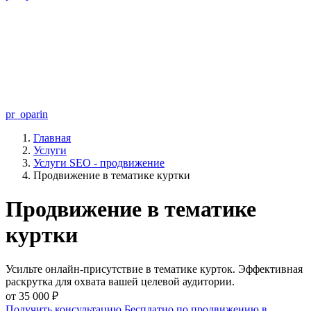
pr_oparin
Главная
Услуги
Услуги SEO - продвижение
Продвижение в тематике куртки
Продвижение в тематике
куртки
Усильте онлайн-присутствие в тематике курток. Эффективная
раскрутка для охвата вашей целевой аудитории.
от 35 000 ₽
Получить консультацию Бесплатно по продвижению в