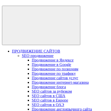
ПРОДВИЖЕНИЕ САЙТОВ
SEO продвижение
Продвижение в Яндексе
Продвижение в Google
Продвижение по позициям
Продвижение по трафику
Продвижение сайтов услуг
Продвижение интернет-магазина
Продвижение блога
SEO сайтов за рубежом
SEO сайтов в США
SEO сайтов в Европе
SEO сайтов в ОАЭ
Продвижение англоязычного сайта