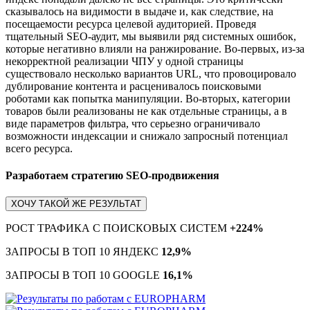
сказывалось на видимости в выдаче и, как следствие, на
посещаемости ресурса целевой аудиторией. Проведя
тщательный SEO-аудит, мы выявили ряд системных ошибок,
которые негативно влияли на ранжирование. Во-первых, из-за
некорректной реализации ЧПУ у одной страницы
существовало несколько вариантов URL, что провоцировало
дублирование контента и расценивалось поисковыми
роботами как попытка манипуляции. Во-вторых, категории
товаров были реализованы не как отдельные страницы, а в
виде параметров фильтра, что серьезно ограничивало
возможности индексации и снижало запросный потенциал
всего ресурса.
Разработаем стратегию SEO-продвижения
ХОЧУ ТАКОЙ ЖЕ РЕЗУЛЬТАТ
РОСТ ТРАФИКА С ПОИСКОВЫХ СИСТЕМ
+224%
ЗАПРОСЫ В ТОП 10 ЯНДЕКС
12,9%
ЗАПРОСЫ В ТОП 10 GOOGLE
16,1%