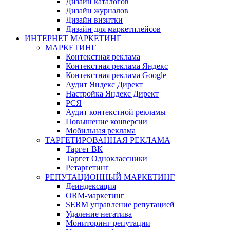
Дизайн каталогов
Дизайн журналов
Дизайн визитки
Дизайн для маркетплейсов
ИНТЕРНЕТ МАРКЕТИНГ
МАРКЕТИНГ
Контекстная реклама
Контекстная реклама Яндекс
Контекстная реклама Google
Аудит Яндекс Директ
Настройка Яндекс Директ
РСЯ
Аудит контекстной рекламы
Повышение конверсии
Мобильная реклама
ТАРГЕТИРОВАННАЯ РЕКЛАМА
Таргет ВК
Таргет Одноклассники
Ретаргетинг
РЕПУТАЦИОННЫЙ МАРКЕТИНГ
Деиндексация
ORM-маркетинг
SERM управление репутацией
Удаление негатива
Мониторинг репутации