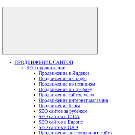
ПРОДВИЖЕНИЕ САЙТОВ
SEO продвижение
Продвижение в Яндексе
Продвижение в Google
Продвижение по позициям
Продвижение по трафику
Продвижение сайтов услуг
Продвижение интернет-магазина
Продвижение блога
SEO сайтов за рубежом
SEO сайтов в США
SEO сайтов в Европе
SEO сайтов в ОАЭ
Продвижение англоязычного сайта