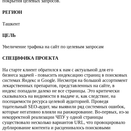
покрытия целевых запросов.
РЕГИОН
Ташкент
ЦЕЛЬ
Увеличение трафика на сайт по целевым запросам
СПЕЦИФИКА ПРОЕКТА
На старте клиент обратился к нам с актуальной для его
бизнеса задачей - повысить индексацию страниц в поисковых
системах Яндекс и Google. Несмотря на большой ассортимент
лекарственных препаратов, представленных на сайте, в
индекс попадали далеко не все страницы. Это критически
сказывалось на видимости в выдаче и, как следствие, на
посещаемости ресурса целевой аудиторией. Проведя
тщательный SEO-аудит, мы выявили ряд системных ошибок,
которые негативно влияли на ранжирование. Во-первых, из-за
некорректной реализации ЧПУ у одной страницы
существовало несколько вариантов URL, что провоцировало
дублирование контента и расценивалось поисковыми