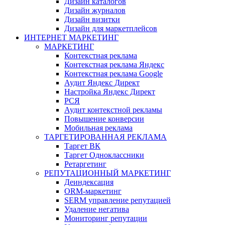
Дизайн каталогов
Дизайн журналов
Дизайн визитки
Дизайн для маркетплейсов
ИНТЕРНЕТ МАРКЕТИНГ
МАРКЕТИНГ
Контекстная реклама
Контекстная реклама Яндекс
Контекстная реклама Google
Аудит Яндекс Директ
Настройка Яндекс Директ
РСЯ
Аудит контекстной рекламы
Повышение конверсии
Мобильная реклама
ТАРГЕТИРОВАННАЯ РЕКЛАМА
Таргет ВК
Таргет Одноклассники
Ретаргетинг
РЕПУТАЦИОННЫЙ МАРКЕТИНГ
Деиндексация
ORM-маркетинг
SERM управление репутацией
Удаление негатива
Мониторинг репутации