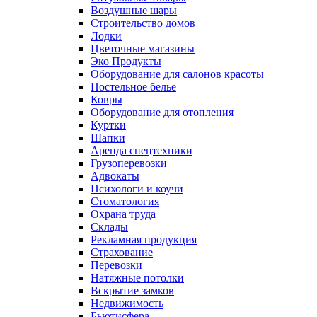
Воздушные шары
Строительство домов
Лодки
Цветочные магазины
Эко Продукты
Оборудование для салонов красоты
Постельное белье
Ковры
Оборудование для отопления
Куртки
Шапки
Аренда спецтехники
Грузоперевозки
Адвокаты
Психологи и коучи
Стоматология
Охрана труда
Склады
Рекламная продукция
Страхование
Перевозки
Натяжные потолки
Вскрытие замков
Недвижимость
Бьютисфера