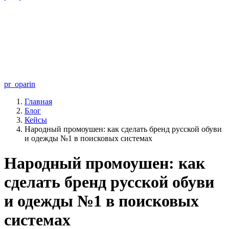
pr_oparin
Главная
Блог
Кейсы
Народный промоушен: как сделать бренд русской обуви
и одежды №1 в поисковых системах
Народный промоушен: как
сделать бренд русской обуви
и одежды №1 в поисковых
системах