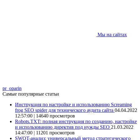
Мы на сайтах
pr_oparin
Самые популярные статьи
Инструкция по настройке и использованию Screaming
frog SEO spider для технического аудита сайта
04.04.2022
12:57:00 | 14640 просмотров
Robots.TXT: полная инструкция по созданию, настройке
и использованию директив под нужды SEO
21.03.2022
14:47:00 | 11201 просмотров
SWOT-анализ: универсальный метод стратегического