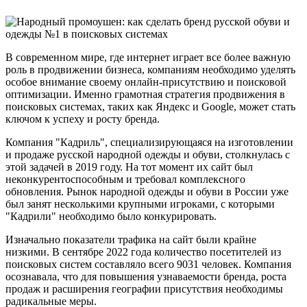
В современном мире, где интернет играет все более важную
роль в продвижении бизнеса, компаниям необходимо уделять
особое внимание своему онлайн-присутствию и поисковой
оптимизации. Именно грамотная стратегия продвижения в
поисковых системах, таких как Яндекс и Google, может стать
ключом к успеху и росту бренда.
Компания "Кадриль", специализирующаяся на изготовлении
и продаже русской народной одежды и обуви, столкнулась с
этой задачей в 2019 году. На тот момент их сайт был
неконкурентоспособным и требовал комплексного
обновления. Рынок народной одежды и обуви в России уже
был занят несколькими крупными игроками, с которыми
"Кадрили" необходимо было конкурировать.
Изначально показатели трафика на сайт были крайне
низкими. В сентябре 2022 года количество посетителей из
поисковых систем составляло всего 9031 человек. Компания
осознавала, что для повышения узнаваемости бренда, роста
продаж и расширения географии присутствия необходимы
радикальные меры.