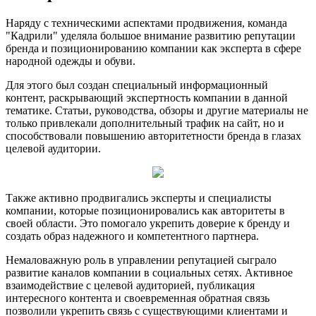
Наряду с техническими аспектами продвижения, команда
"Кадрили" уделяла большое внимание развитию репутации
бренда и позиционированию компании как эксперта в сфере
народной одежды и обуви.
Для этого был создан специальный информационный
контент, раскрывающий экспертность компании в данной
тематике. Статьи, руководства, обзоры и другие материалы не
только привлекали дополнительный трафик на сайт, но и
способствовали повышению авторитетности бренда в глазах
целевой аудитории.
Также активно продвигались эксперты и специалисты
компании, которые позиционировались как авторитеты в
своей области. Это помогало укрепить доверие к бренду и
создать образ надежного и компетентного партнера.
Немаловажную роль в управлении репутацией сыграло
развитие каналов компании в социальных сетях. Активное
взаимодействие с целевой аудиторией, публикация
интересного контента и своевременная обратная связь
позволили укрепить связь с существующими клиентами и