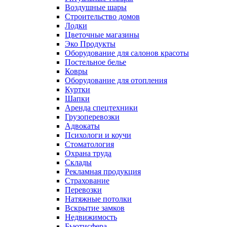
Воздушные шары
Строительство домов
Лодки
Цветочные магазины
Эко Продукты
Оборудование для салонов красоты
Постельное белье
Ковры
Оборудование для отопления
Куртки
Шапки
Аренда спецтехники
Грузоперевозки
Адвокаты
Психологи и коучи
Стоматология
Охрана труда
Склады
Рекламная продукция
Страхование
Перевозки
Натяжные потолки
Вскрытие замков
Недвижимость
Бьютисфера