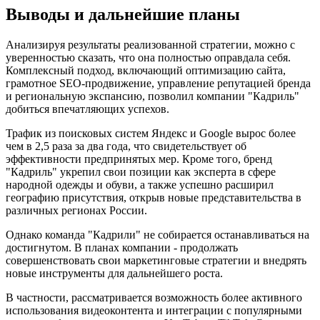
Выводы и дальнейшие планы
Анализируя результаты реализованной стратегии, можно с
уверенностью сказать, что она полностью оправдала себя.
Комплексный подход, включающий оптимизацию сайта,
грамотное SEO-продвижение, управление репутацией бренда
и региональную экспансию, позволил компании "Кадриль"
добиться впечатляющих успехов.
Трафик из поисковых систем Яндекс и Google вырос более
чем в 2,5 раза за два года, что свидетельствует об
эффективности предпринятых мер. Кроме того, бренд
"Кадриль" укрепил свои позиции как эксперта в сфере
народной одежды и обуви, а также успешно расширил
географию присутствия, открыв новые представительства в
различных регионах России.
Однако команда "Кадрили" не собирается останавливаться на
достигнутом. В планах компании - продолжать
совершенствовать свои маркетинговые стратегии и внедрять
новые инструменты для дальнейшего роста.
В частности, рассматривается возможность более активного
использования видеоконтента и интеграции с популярными