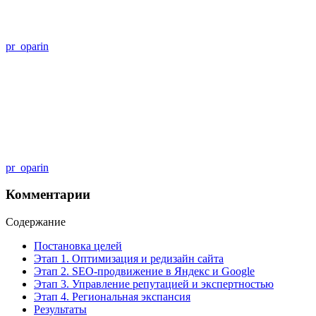
pr_oparin
pr_oparin
Комментарии
Содержание
Постановка целей
Этап 1. Оптимизация и редизайн сайта
Этап 2. SEO-продвижение в Яндекс и Google
Этап 3. Управление репутацией и экспертностью
Этап 4. Региональная экспансия
Результаты