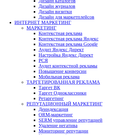
Дизайн каталогов
Дизайн журналов
Дизайн визитки
Дизайн для маркетплейсов
ИНТЕРНЕТ МАРКЕТИНГ
МАРКЕТИНГ
Контекстная реклама
Контекстная реклама Яндекс
Контекстная реклама Google
Аудит Яндекс Директ
Настройка Яндекс Директ
РСЯ
Аудит контекстной рекламы
Повышение конверсии
Мобильная реклама
ТАРГЕТИРОВАННАЯ РЕКЛАМА
Таргет ВК
Таргет Одноклассники
Ретаргетинг
РЕПУТАЦИОННЫЙ МАРКЕТИНГ
Деиндексация
ORM-маркетинг
SERM управление репутацией
Удаление негатива
Мониторинг репутации