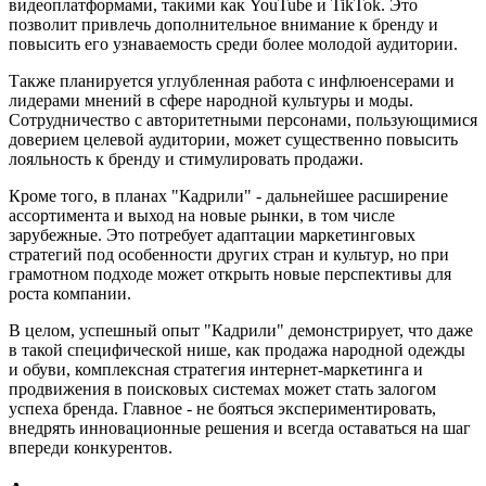
видеоплатформами, такими как YouTube и TikTok. Это
позволит привлечь дополнительное внимание к бренду и
повысить его узнаваемость среди более молодой аудитории.
Также планируется углубленная работа с инфлюенсерами и
лидерами мнений в сфере народной культуры и моды.
Сотрудничество с авторитетными персонами, пользующимися
доверием целевой аудитории, может существенно повысить
лояльность к бренду и стимулировать продажи.
Кроме того, в планах "Кадрили" - дальнейшее расширение
ассортимента и выход на новые рынки, в том числе
зарубежные. Это потребует адаптации маркетинговых
стратегий под особенности других стран и культур, но при
грамотном подходе может открыть новые перспективы для
роста компании.
В целом, успешный опыт "Кадрили" демонстрирует, что даже
в такой специфической нише, как продажа народной одежды
и обуви, комплексная стратегия интернет-маркетинга и
продвижения в поисковых системах может стать залогом
успеха бренда. Главное - не бояться экспериментировать,
внедрять инновационные решения и всегда оставаться на шаг
впереди конкурентов.