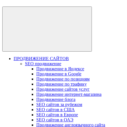
ПРОДВИЖЕНИЕ САЙТОВ
SEO продвижение
Продвижение в Яндексе
Продвижение в Google
Продвижение по позициям
Продвижение по трафику
Продвижение сайтов услуг
Продвижение интернет-магазина
Продвижение блога
SEO сайтов за рубежом
SEO сайтов в США
SEO сайтов в Европе
SEO сайтов в ОАЭ
Продвижение англоязычного сайта