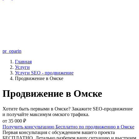
pr_oparin
Главная
Услуги
Услуги SEO - продвижение
Продвижение в Омске
Продвижение в Омске
Хотите быть первыми в Омске? Закажите SEO-продвижение
и получайте максимум омского трафика.
от 35 000 ₽
Получить консультацию Бесплатно по продвижению в Омске
Первая консультация с обсуждением вашего проекта
БЕСПЛАТНО. Детально разберем вашу ситуацию и выстроим