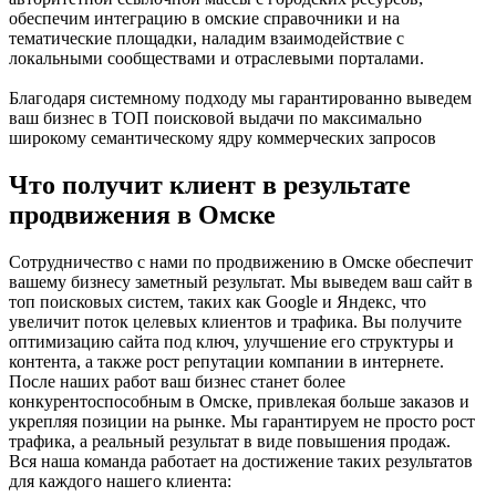
обеспечим интеграцию в омские справочники и на
тематические площадки, наладим взаимодействие с
локальными сообществами и отраслевыми порталами.
Благодаря системному подходу мы гарантированно выведем
ваш бизнес в ТОП поисковой выдачи по максимально
широкому семантическому ядру коммерческих запросов
Что получит клиент в результате
продвижения в Омске
Сотрудничество с нами по продвижению в Омске обеспечит
вашему бизнесу заметный результат. Мы выведем ваш сайт в
топ поисковых систем, таких как Google и Яндекс, что
увеличит поток целевых клиентов и трафика. Вы получите
оптимизацию сайта под ключ, улучшение его структуры и
контента, а также рост репутации компании в интернете.
После наших работ ваш бизнес станет более
конкурентоспособным в Омске, привлекая больше заказов и
укрепляя позиции на рынке. Мы гарантируем не просто рост
трафика, а реальный результат в виде повышения продаж.
Вся наша команда работает на достижение таких результатов
для каждого нашего клиента: