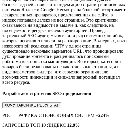
бизнеса задачей - повысить индексацию страниц в поисковых
системах Яндекс и Google. Несмотря на большой ассортимент
лекарственных препаратов, представленных на сайте, в
индекс попадали далеко не все страницы. Это критически
сказывалось на видимости в выдаче и, как следствие, на
посещаемости ресурса целевой аудиторией. Проведя
тщательный SEO-аудит, мы выявили ряд системных ошибок,
которые негативно влияли на ранжирование. Во-первых, из-за
некорректной реализации ЧПУ у одной страницы
существовало несколько вариантов URL, что провоцировало
дублирование контента и расценивалось поисковыми
роботами как попытка манипуляции. Во-вторых, категории
товаров были реализованы не как отдельные страницы, а в
виде параметров фильтра, что серьезно ограничивало
возможности индексации и снижало запросный потенциал
всего ресурса.
Разработаем стратегию SEO-продвижения
ХОЧУ ТАКОЙ ЖЕ РЕЗУЛЬТАТ
РОСТ ТРАФИКА С ПОИСКОВЫХ СИСТЕМ
+224%
ЗАПРОСЫ В ТОП 10 ЯНДЕКС
12,9%