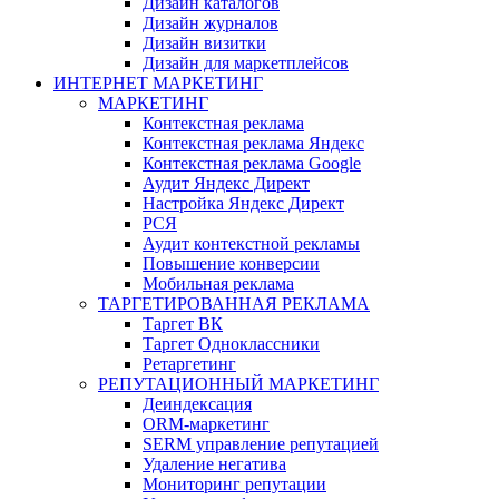
Дизайн каталогов
Дизайн журналов
Дизайн визитки
Дизайн для маркетплейсов
ИНТЕРНЕТ МАРКЕТИНГ
МАРКЕТИНГ
Контекстная реклама
Контекстная реклама Яндекс
Контекстная реклама Google
Аудит Яндекс Директ
Настройка Яндекс Директ
РСЯ
Аудит контекстной рекламы
Повышение конверсии
Мобильная реклама
ТАРГЕТИРОВАННАЯ РЕКЛАМА
Таргет ВК
Таргет Одноклассники
Ретаргетинг
РЕПУТАЦИОННЫЙ МАРКЕТИНГ
Деиндексация
ORM-маркетинг
SERM управление репутацией
Удаление негатива
Мониторинг репутации