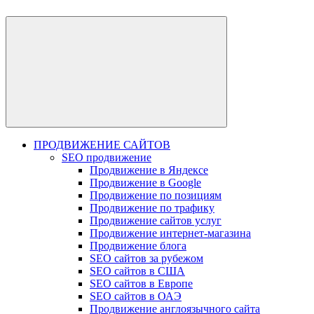
ПРОДВИЖЕНИЕ САЙТОВ
SEO продвижение
Продвижение в Яндексе
Продвижение в Google
Продвижение по позициям
Продвижение по трафику
Продвижение сайтов услуг
Продвижение интернет-магазина
Продвижение блога
SEO сайтов за рубежом
SEO сайтов в США
SEO сайтов в Европе
SEO сайтов в ОАЭ
Продвижение англоязычного сайта