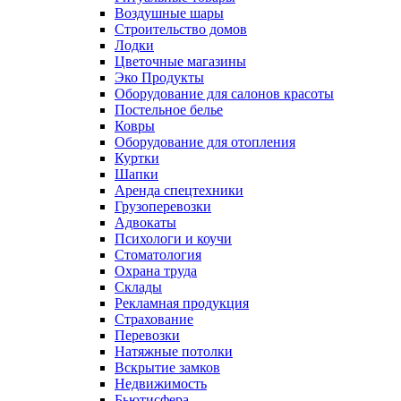
Воздушные шары
Строительство домов
Лодки
Цветочные магазины
Эко Продукты
Оборудование для салонов красоты
Постельное белье
Ковры
Оборудование для отопления
Куртки
Шапки
Аренда спецтехники
Грузоперевозки
Адвокаты
Психологи и коучи
Стоматология
Охрана труда
Склады
Рекламная продукция
Страхование
Перевозки
Натяжные потолки
Вскрытие замков
Недвижимость
Бьютисфера