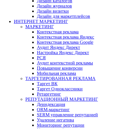
Дизайн каталогов
Дизайн журналов
Дизайн визитки
Дизайн для маркетплейсов
ИНТЕРНЕТ МАРКЕТИНГ
МАРКЕТИНГ
Контекстная реклама
Контекстная реклама Яндекс
Контекстная реклама Google
Аудит Яндекс Директ
Настройка Яндекс Директ
РСЯ
Аудит контекстной рекламы
Повышение конверсии
Мобильная реклама
ТАРГЕТИРОВАННАЯ РЕКЛАМА
Таргет ВК
Таргет Одноклассники
Ретаргетинг
РЕПУТАЦИОННЫЙ МАРКЕТИНГ
Деиндексация
ORM-маркетинг
SERM управление репутацией
Удаление негатива
Мониторинг репутации