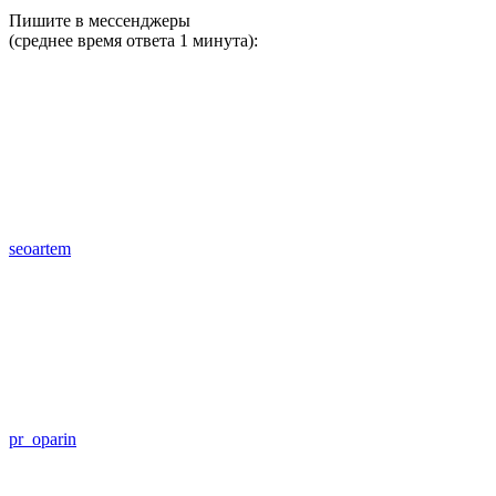
Пишите в мессенджеры
(среднее время ответа 1 минута):
seoartem
pr_oparin