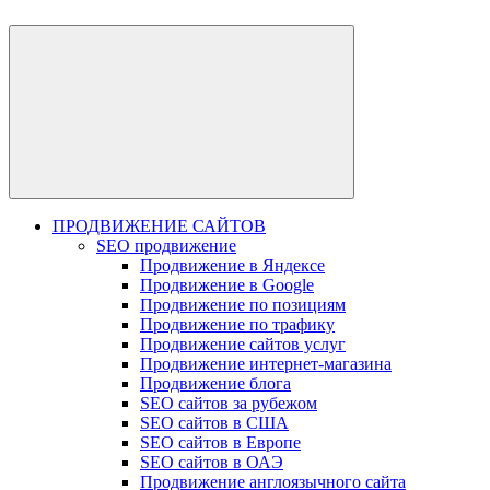
ПРОДВИЖЕНИЕ САЙТОВ
SEO продвижение
Продвижение в Яндексе
Продвижение в Google
Продвижение по позициям
Продвижение по трафику
Продвижение сайтов услуг
Продвижение интернет-магазина
Продвижение блога
SEO сайтов за рубежом
SEO сайтов в США
SEO сайтов в Европе
SEO сайтов в ОАЭ
Продвижение англоязычного сайта