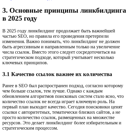
3. Основные принципы линкбилдинга
в 2025 году
В 2025 году линкбилдинг продолжает быть важнейшей
частью SEO, но правила его проведения претерпели
изменения. Важно понимать, что линкбилдинг не должен
быть агрессивным и направленным только на увеличение
числа ссылок. Вместо этого следует сосредоточиться на
стратегическом подходе, который учитывает несколько
ключевых принципов.
3.1 Качество ссылок важнее их количества
Ранее в SEO был распространен подход, согласно которому
чем больше ссылок, тем лучше. Однако с каждым
обновлением алгоритмов поисковых систем стало ясно, что
количество ссылок не всегда играет ключевую роль. На
первый план выходит качество. Сегодня поисковики ценят
ссылки с авторитетных, тематически близких сайтов, а не
просто количество ссылок, размещенных на множестве
ресурсов. Это делает линкбилдинг более избирательным и
стратегическим процессом.