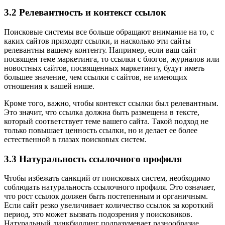
3.2 Релевантность и контекст ссылок
Поисковые системы все больше обращают внимание на то, с
каких сайтов приходят ссылки, и насколько эти сайты
релевантны вашему контенту. Например, если ваш сайт
посвящен теме маркетинга, то ссылки с блогов, журналов или
новостных сайтов, посвященных маркетингу, будут иметь
большее значение, чем ссылки с сайтов, не имеющих
отношения к вашей нише.
Кроме того, важно, чтобы контекст ссылки был релевантным.
Это значит, что ссылка должна быть размещена в тексте,
который соответствует теме вашего сайта. Такой подход не
только повышает ценность ссылки, но и делает ее более
естественной в глазах поисковых систем.
3.3 Натуральность ссылочного профиля
Чтобы избежать санкций от поисковых систем, необходимо
соблюдать натуральность ссылочного профиля. Это означает,
что рост ссылок должен быть постепенным и органичным.
Если сайт резко увеличивает количество ссылок за короткий
период, это может вызвать подозрения у поисковиков.
Натуральный линкбилдинг подразумевает разнообразие