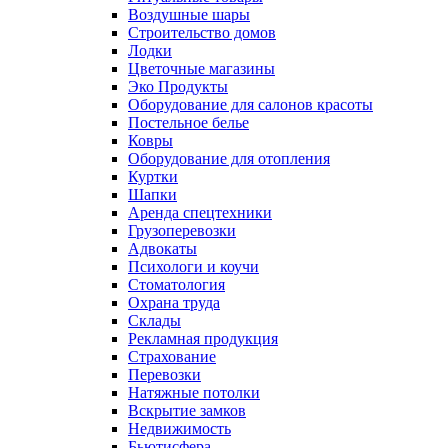
Воздушные шары
Строительство домов
Лодки
Цветочные магазины
Эко Продукты
Оборудование для салонов красоты
Постельное белье
Ковры
Оборудование для отопления
Куртки
Шапки
Аренда спецтехники
Грузоперевозки
Адвокаты
Психологи и коучи
Стоматология
Охрана труда
Склады
Рекламная продукция
Страхование
Перевозки
Натяжные потолки
Вскрытие замков
Недвижимость
Бьютисфера