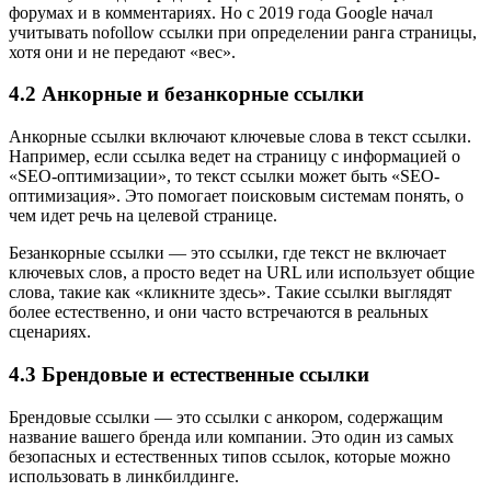
форумах и в комментариях. Но с 2019 года Google начал
учитывать nofollow ссылки при определении ранга страницы,
хотя они и не передают «вес».
4.2 Анкорные и безанкорные ссылки
Анкорные ссылки включают ключевые слова в текст ссылки.
Например, если ссылка ведет на страницу с информацией о
«SEO-оптимизации», то текст ссылки может быть «SEO-
оптимизация». Это помогает поисковым системам понять, о
чем идет речь на целевой странице.
Безанкорные ссылки — это ссылки, где текст не включает
ключевых слов, а просто ведет на URL или использует общие
слова, такие как «кликните здесь». Такие ссылки выглядят
более естественно, и они часто встречаются в реальных
сценариях.
4.3 Брендовые и естественные ссылки
Брендовые ссылки — это ссылки с анкором, содержащим
название вашего бренда или компании. Это один из самых
безопасных и естественных типов ссылок, которые можно
использовать в линкбилдинге.