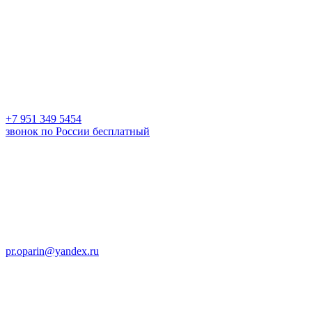
+7 951 349 5454
звонок по России бесплатный
pr.oparin@yandex.ru