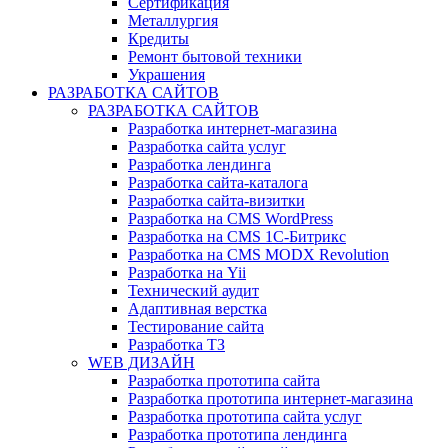
Сертификация
Металлургия
Кредиты
Ремонт бытовой техники
Украшения
РАЗРАБОТКА САЙТОВ
РАЗРАБОТКА САЙТОВ
Разработка интернет-магазина
Разработка сайта услуг
Разработка лендинга
Разработка сайта-каталога
Разработка сайта-визитки
Разработка на CMS WordPress
Разработка на CMS 1С-Битрикс
Разработка на CMS MODX Revolution
Разработка на Yii
Технический аудит
Адаптивная верстка
Тестирование сайта
Разработка ТЗ
WEB ДИЗАЙН
Разработка прототипа сайта
Разработка прототипа интернет-магазина
Разработка прототипа сайта услуг
Разработка прототипа лендинга