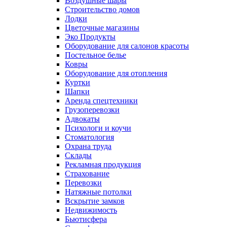
Воздушные шары
Строительство домов
Лодки
Цветочные магазины
Эко Продукты
Оборудование для салонов красоты
Постельное белье
Ковры
Оборудование для отопления
Куртки
Шапки
Аренда спецтехники
Грузоперевозки
Адвокаты
Психологи и коучи
Стоматология
Охрана труда
Склады
Рекламная продукция
Страхование
Перевозки
Натяжные потолки
Вскрытие замков
Недвижимость
Бьютисфера