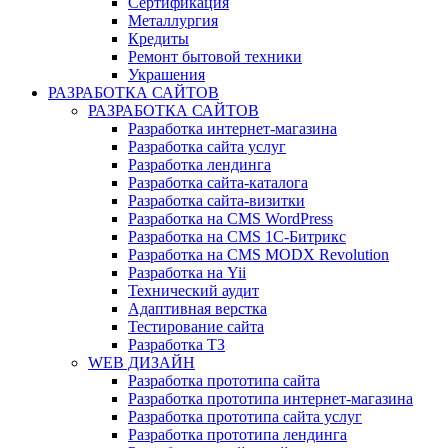
Сертификация
Металлургия
Кредиты
Ремонт бытовой техники
Украшения
РАЗРАБОТКА САЙТОВ
РАЗРАБОТКА САЙТОВ
Разработка интернет-магазина
Разработка сайта услуг
Разработка лендинга
Разработка сайта-каталога
Разработка сайта-визитки
Разработка на CMS WordPress
Разработка на CMS 1С-Битрикс
Разработка на CMS MODX Revolution
Разработка на Yii
Технический аудит
Адаптивная верстка
Тестирование сайта
Разработка ТЗ
WEB ДИЗАЙН
Разработка прототипа сайта
Разработка прототипа интернет-магазина
Разработка прототипа сайта услуг
Разработка прототипа лендинга