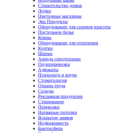
Воздушные шары
Строительство домов
Лодки
Цветочные магазины
Эко Продукты
Оборудование для салонов красоты
Постельное белье
Ковры
Оборудование для отопления
Куртки
Шапки
Аренда спецтехники
Грузоперевозки
Адвокаты
Психологи и коучи
Стоматология
Охрана труда
Склады
Рекламная продукция
Страхование
Перевозки
Натяжные потолки
Вскрытие замков
Недвижимость
Бьютисфера