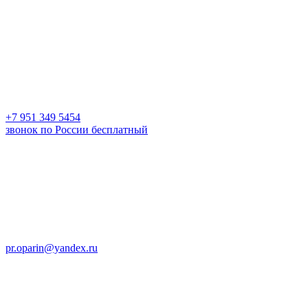
+7 951 349 5454
звонок по России бесплатный
pr.oparin@yandex.ru