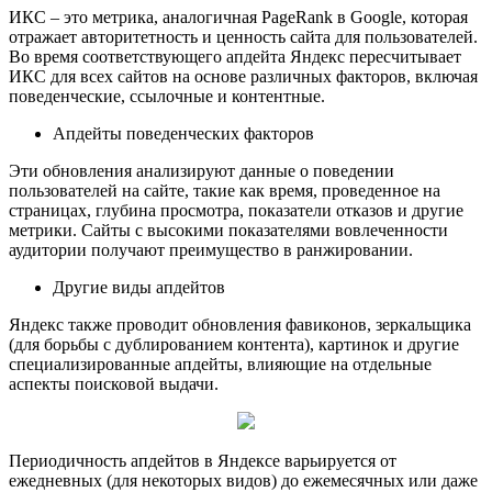
ИКС – это метрика, аналогичная PageRank в Google, которая
отражает авторитетность и ценность сайта для пользователей.
Во время соответствующего апдейта Яндекс пересчитывает
ИКС для всех сайтов на основе различных факторов, включая
поведенческие, ссылочные и контентные.
Апдейты поведенческих факторов
Эти обновления анализируют данные о поведении
пользователей на сайте, такие как время, проведенное на
страницах, глубина просмотра, показатели отказов и другие
метрики. Сайты с высокими показателями вовлеченности
аудитории получают преимущество в ранжировании.
Другие виды апдейтов
Яндекс также проводит обновления фавиконов, зеркальщика
(для борьбы с дублированием контента), картинок и другие
специализированные апдейты, влияющие на отдельные
аспекты поисковой выдачи.
Периодичность апдейтов в Яндексе варьируется от
ежедневных (для некоторых видов) до ежемесячных или даже