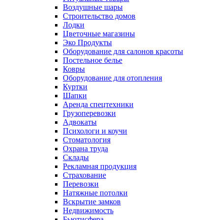
Воздушные шары
Строительство домов
Лодки
Цветочные магазины
Эко Продукты
Оборудование для салонов красоты
Постельное белье
Ковры
Оборудование для отопления
Куртки
Шапки
Аренда спецтехники
Грузоперевозки
Адвокаты
Психологи и коучи
Стоматология
Охрана труда
Склады
Рекламная продукция
Страхование
Перевозки
Натяжные потолки
Вскрытие замков
Недвижимость
Бьютисфера