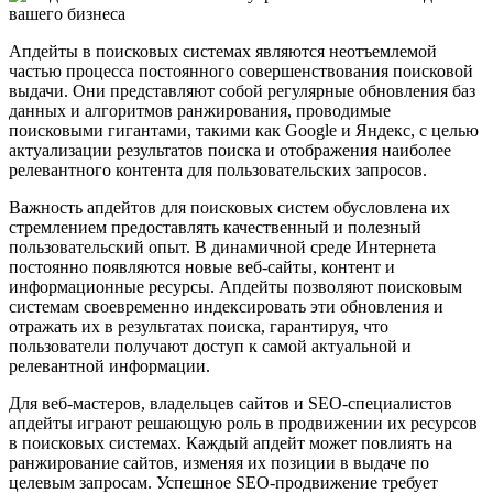
Апдейты в поисковых системах являются неотъемлемой
частью процесса постоянного совершенствования поисковой
выдачи. Они представляют собой регулярные обновления баз
данных и алгоритмов ранжирования, проводимые
поисковыми гигантами, такими как Google и Яндекс, с целью
актуализации результатов поиска и отображения наиболее
релевантного контента для пользовательских запросов.
Важность апдейтов для поисковых систем обусловлена их
стремлением предоставлять качественный и полезный
пользовательский опыт. В динамичной среде Интернета
постоянно появляются новые веб-сайты, контент и
информационные ресурсы. Апдейты позволяют поисковым
системам своевременно индексировать эти обновления и
отражать их в результатах поиска, гарантируя, что
пользователи получают доступ к самой актуальной и
релевантной информации.
Для веб-мастеров, владельцев сайтов и SEO-специалистов
апдейты играют решающую роль в продвижении их ресурсов
в поисковых системах. Каждый апдейт может повлиять на
ранжирование сайтов, изменяя их позиции в выдаче по
целевым запросам. Успешное SEO-продвижение требует