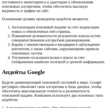
постоянного мониторинга и адаптации к обновлениям
поисковых алгоритмов, чтобы обеспечить высокую
видимость и трафик на сайт.
Основными целями проведения апдейтов являются:
Актуализация поисковой выдачи за счет индексации
новых и обновленных веб-страниц.
Повышение релевантности результатов поиска путем
совершенствования алгоритмов ранжирования.
Борьба с некачественным и вводящим в заблуждение
контентом, а также сайтами, нарушающими правила
поисковых систем.
Улучшение пользовательского опыта за счет
отображения наиболее полезной и ценной информации.
Апдейты Google
Будучи доминирующей поисковой системой в мире, Google
регулярно обновляет свои алгоритмы и базы данных, чтобы
обеспечить максимальную точность и релевантность
поисковой выдачи. Компания использует два основных типа
апдейтов:
1. Алгоритмические апдейты Эти обновления вносят