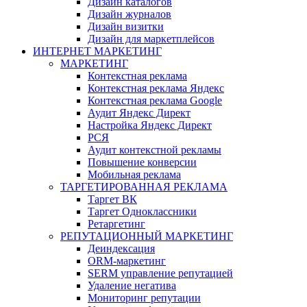
Дизайн каталогов
Дизайн журналов
Дизайн визитки
Дизайн для маркетплейсов
ИНТЕРНЕТ МАРКЕТИНГ
МАРКЕТИНГ
Контекстная реклама
Контекстная реклама Яндекс
Контекстная реклама Google
Аудит Яндекс Директ
Настройка Яндекс Директ
РСЯ
Аудит контекстной рекламы
Повышение конверсии
Мобильная реклама
ТАРГЕТИРОВАННАЯ РЕКЛАМА
Таргет ВК
Таргет Одноклассники
Ретаргетинг
РЕПУТАЦИОННЫЙ МАРКЕТИНГ
Деиндексация
ORM-маркетинг
SERM управление репутацией
Удаление негатива
Мониторинг репутации