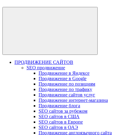
ПРОДВИЖЕНИЕ САЙТОВ
SEO продвижение
Продвижение в Яндексе
Продвижение в Google
Продвижение по позициям
Продвижение по трафику
Продвижение сайтов услуг
Продвижение интернет-магазина
Продвижение блога
SEO сайтов за рубежом
SEO сайтов в США
SEO сайтов в Европе
SEO сайтов в ОАЭ
Продвижение англоязычного сайта