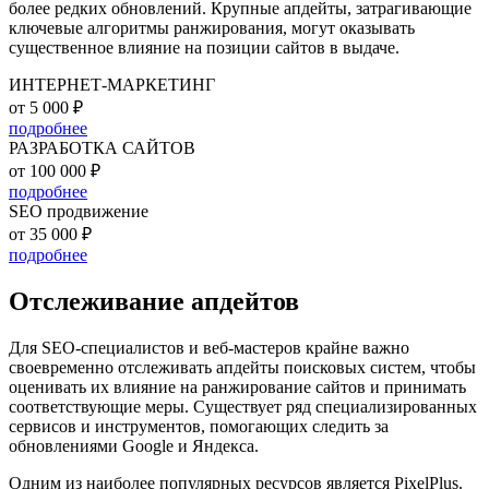
более редких обновлений. Крупные апдейты, затрагивающие
ключевые алгоритмы ранжирования, могут оказывать
существенное влияние на позиции сайтов в выдаче.
ИНТЕРНЕТ-МАРКЕТИНГ
от 5 000 ₽
подробнее
РАЗРАБОТКА САЙТОВ
от 100 000 ₽
подробнее
SEO продвижение
от 35 000 ₽
подробнее
Отслеживание апдейтов
Для SEO-специалистов и веб-мастеров крайне важно
своевременно отслеживать апдейты поисковых систем, чтобы
оценивать их влияние на ранжирование сайтов и принимать
соответствующие меры. Существует ряд специализированных
сервисов и инструментов, помогающих следить за
обновлениями Google и Яндекса.
Одним из наиболее популярных ресурсов является PixelPlus.