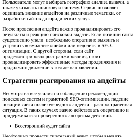
Пользователи могут выбирать географию анализа выдачи, а
также указывать поисковую систему. Сервис позволяет
оценивать влияние апдейтов на различные тематики, от
разработки сайтов до юридических услуг.
После проведения апдейта важно проанализировать его
результаты и реакцию поисковой выдачи. Если позиции сайта
существенно упали, необходимо оперативно выявить и
устранить возможные ошибки или недочеты в SEO-
оптимизации. С другой стороны, если сайт
продемонстрировал рост ранжирования, стоит
проанализировать эффективные методы продвижения и
продолжать движение в том же направлении.
Стратегии реагирования на апдейты
Несмотря на все усилия по соблюдению рекомендаций
поисковых систем и грамотной SEO-оптимизации, падение
позиций сайта после очередного апдейта – распространенная
ситуация. В таких случаях важно действовать оперативно и
придерживаться проверенного алгоритма действий:
Всесторонний аудит сайта
Необходимо провести тщательный аудит, чтобы выявить