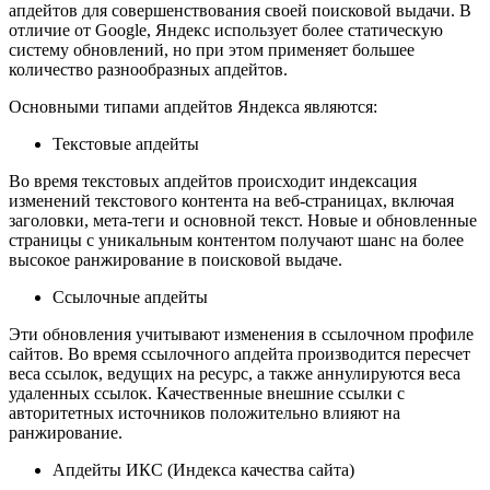
апдейтов для совершенствования своей поисковой выдачи. В
отличие от Google, Яндекс использует более статическую
систему обновлений, но при этом применяет большее
количество разнообразных апдейтов.
Основными типами апдейтов Яндекса являются:
Текстовые апдейты
Во время текстовых апдейтов происходит индексация
изменений текстового контента на веб-страницах, включая
заголовки, мета-теги и основной текст. Новые и обновленные
страницы с уникальным контентом получают шанс на более
высокое ранжирование в поисковой выдаче.
Ссылочные апдейты
Эти обновления учитывают изменения в ссылочном профиле
сайтов. Во время ссылочного апдейта производится пересчет
веса ссылок, ведущих на ресурс, а также аннулируются веса
удаленных ссылок. Качественные внешние ссылки с
авторитетных источников положительно влияют на
ранжирование.
Апдейты ИКС (Индекса качества сайта)