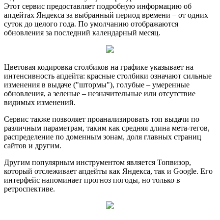
Этот сервис предоставляет подробную информацию об
апдейтах Яндекса за выбранный период времени – от одних
суток до целого года. По умолчанию отображаются
обновления за последний календарный месяц.
Цветовая кодировка столбиков на графике указывает на
интенсивность апдейта: красные столбики означают сильные
изменения в выдаче ("штормы"), голубые – умеренные
обновления, а зеленые – незначительные или отсутствие
видимых изменений.
Сервис также позволяет проанализировать топ выдачи по
различным параметрам, таким как средняя длина мета-тегов,
распределение по доменным зонам, доля главных страниц
сайтов и другим.
Другим популярным инструментом является Топвизор,
который отслеживает апдейты как Яндекса, так и Google. Его
интерфейс напоминает прогноз погоды, но только в
ретроспективе.