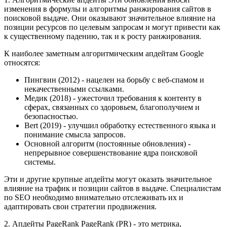
изменения в формулы и алгоритмы ранжирования сайтов в
поисковой выдаче. Они оказывают значительное влияние на
позиции ресурсов по целевым запросам и могут привести как
к существенному падению, так и к росту ранжирования.
К наиболее заметным алгоритмическим апдейтам Google
относятся:
Пингвин (2012) - нацелен на борьбу с веб-спамом и
некачественными ссылками.
Медик (2018) - ужесточил требования к контенту в
сферах, связанных со здоровьем, благополучием и
безопасностью.
Bert (2019) - улучшил обработку естественного языка и
понимание смысла запросов.
Основной алгоритм (постоянные обновления) -
непрерывное совершенствование ядра поисковой
системы.
Эти и другие крупные апдейты могут оказать значительное
влияние на трафик и позиции сайтов в выдаче. Специалистам
по SEO необходимо внимательно отслеживать их и
адаптировать свои стратегии продвижения.
2. Апдейты PageRank PageRank (PR) - это метрика,