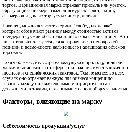
торгов. Вариационная маржа отражает прибыль или убыток,
образующиеся по мере изменения курсов валют, акций,
фьючерсов и других торгуемых инструментов.
Наконец, можно встретить термин "свободная маржа",
которым обозначают разницу между стоимостью активов
трейдера и суммой обязательств по открытым позициям. Этот
показатель используется для контроля риска непокрытой
позиции и возможности дальнейшего наращивания объемов
торговли.
Таким образом, несмотря на кажущуюся простоту, понятие
маржи в зависимости от сферы приложения имеет множество
нюансов и специфических трактовок. Тем не менее, во всех
случаях оно отражает важную для бизнеса концепцию
разницы между положительными и отрицательными
денежными потоками, связанными с основной деятельностью.
Факторы, влияющие на маржу
Себестоимость продукции/услуг