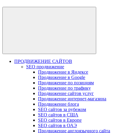
ПРОДВИЖЕНИЕ САЙТОВ
SEO продвижение
Продвижение в Яндексе
Продвижение в Google
Продвижение по позициям
Продвижение по трафику
Продвижение сайтов услуг
Продвижение интернет-магазина
Продвижение блога
SEO сайтов за рубежом
SEO сайтов в США
SEO сайтов в Европе
SEO сайтов в ОАЭ
Продвижение англоязычного сайта