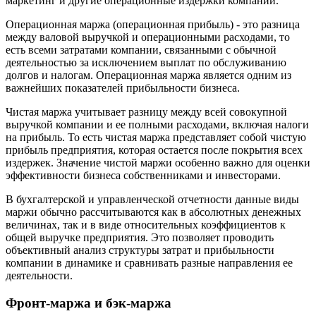
маркетинг и другие операционные издержки компании.
Операционная маржа (операционная прибыль) - это разница
между валовой выручкой и операционными расходами, то
есть всеми затратами компании, связанными с обычной
деятельностью за исключением выплат по обслуживанию
долгов и налогам. Операционная маржа является одним из
важнейших показателей прибыльности бизнеса.
Чистая маржа учитывает разницу между всей совокупной
выручкой компании и ее полными расходами, включая налоги
на прибыль. То есть чистая маржа представляет собой чистую
прибыль предприятия, которая остается после покрытия всех
издержек. Значение чистой маржи особенно важно для оценки
эффективности бизнеса собственниками и инвесторами.
В бухгалтерской и управленческой отчетности данные виды
маржи обычно рассчитываются как в абсолютных денежных
величинах, так и в виде относительных коэффициентов к
общей выручке предприятия. Это позволяет проводить
объективный анализ структуры затрат и прибыльности
компании в динамике и сравнивать разные направления ее
деятельности.
Фронт-маржа и бэк-маржа