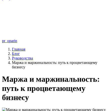
pr_oparin
Главная
Блог
Руководства
Маржа и маржинальность: путь к процветающему
бизнесу
Маржа и маржинальность:
путь к процветающему
бизнесу