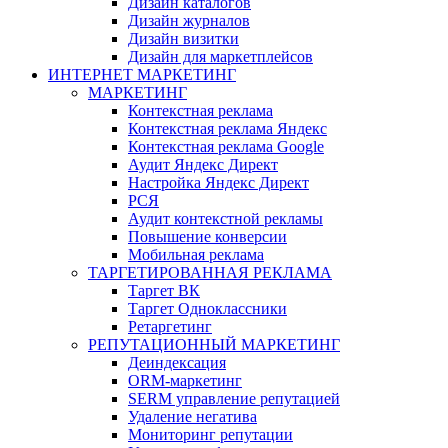
Дизайн каталогов
Дизайн журналов
Дизайн визитки
Дизайн для маркетплейсов
ИНТЕРНЕТ МАРКЕТИНГ
МАРКЕТИНГ
Контекстная реклама
Контекстная реклама Яндекс
Контекстная реклама Google
Аудит Яндекс Директ
Настройка Яндекс Директ
РСЯ
Аудит контекстной рекламы
Повышение конверсии
Мобильная реклама
ТАРГЕТИРОВАННАЯ РЕКЛАМА
Таргет ВК
Таргет Одноклассники
Ретаргетинг
РЕПУТАЦИОННЫЙ МАРКЕТИНГ
Деиндексация
ORM-маркетинг
SERM управление репутацией
Удаление негатива
Мониторинг репутации