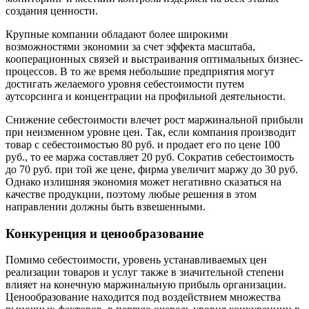
создания ценности.
Крупные компании обладают более широкими
возможностями экономии за счет эффекта масштаба,
кооперационных связей и выстраивания оптимальных бизнес-
процессов. В то же время небольшие предприятия могут
достигать желаемого уровня себестоимости путем
аутсорсинга и концентрации на профильной деятельности.
Снижение себестоимости влечет рост маржинальной прибыли
при неизменном уровне цен. Так, если компания производит
товар с себестоимостью 80 руб. и продает его по цене 100
руб., то ее маржа составляет 20 руб. Сократив себестоимость
до 70 руб. при той же цене, фирма увеличит маржу до 30 руб.
Однако излишняя экономия может негативно сказаться на
качестве продукции, поэтому любые решения в этом
направлении должны быть взвешенными.
Конкуренция и ценообразование
Помимо себестоимости, уровень устанавливаемых цен
реализации товаров и услуг также в значительной степени
влияет на конечную маржинальную прибыль организации.
Ценообразование находится под воздействием множества