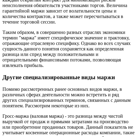
неисполнения обязательств участниками торгов. Величина
гарантийной маржи зависит от волатильности цены и
количества контрактов, а также может пересчитываться в
течение торговой сессии.
Таким образом, в совершенно разных отраслях экономики
термин "маржа" имеет специфическое значение и трактовку,
отражающие отраслевую специфику. Однако во всех случаях
сущность данного понятия сохраняется как определенная
разница или спред между положительными и
отрицательными финансовыми потоками, позволяющая
извлекать прибыль.
Другие специализированные виды маржи
Помимо рассмотренных ранее основных видов маржи, в
различных сферах деятельности можно встретить и ряд
других специализированных терминов, связанных с данным
понятием. Рассмотрим некоторые из них.
Гросс-маржа (валовая маржа) - это разница между чистой
выручкой от продаж и прямыми затратами на производство
или приобретение проданных товаров. Данный показатель не
учитывает косвенные операционные расходы компании, такие