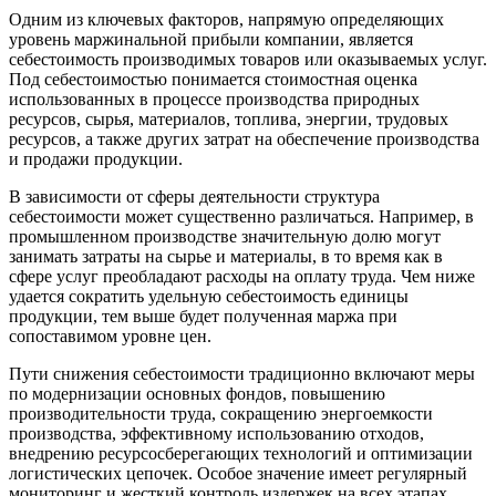
Одним из ключевых факторов, напрямую определяющих
уровень маржинальной прибыли компании, является
себестоимость производимых товаров или оказываемых услуг.
Под себестоимостью понимается стоимостная оценка
использованных в процессе производства природных
ресурсов, сырья, материалов, топлива, энергии, трудовых
ресурсов, а также других затрат на обеспечение производства
и продажи продукции.
В зависимости от сферы деятельности структура
себестоимости может существенно различаться. Например, в
промышленном производстве значительную долю могут
занимать затраты на сырье и материалы, в то время как в
сфере услуг преобладают расходы на оплату труда. Чем ниже
удается сократить удельную себестоимость единицы
продукции, тем выше будет полученная маржа при
сопоставимом уровне цен.
Пути снижения себестоимости традиционно включают меры
по модернизации основных фондов, повышению
производительности труда, сокращению энергоемкости
производства, эффективному использованию отходов,
внедрению ресурсосберегающих технологий и оптимизации
логистических цепочек. Особое значение имеет регулярный
мониторинг и жесткий контроль издержек на всех этапах