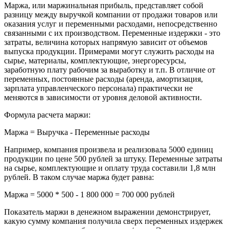
Маржа, или маржинальная прибыль, представляет собой
разницу между выручкой компании от продажи товаров или
оказания услуг и переменными расходами, непосредственно
связанными с их производством. Переменные издержки - это
затраты, величина которых напрямую зависит от объемов
выпуска продукции. Примерами могут служить расходы на
сырье, материалы, комплектующие, энергоресурсы,
заработную плату рабочим за выработку и т.п. В отличие от
переменных, постоянные расходы (аренда, амортизация,
зарплата управленческого персонала) практически не
меняются в зависимости от уровня деловой активности.
Формула расчета маржи:
Маржа = Выручка - Переменные расходы
Например, компания произвела и реализовала 5000 единиц
продукции по цене 500 рублей за штуку. Переменные затраты
на сырье, комплектующие и оплату труда составили 1,8 млн
рублей. В таком случае маржа будет равна:
Маржа = 5000 * 500 - 1 800 000 = 700 000 рублей
Показатель маржи в денежном выражении демонстрирует,
какую сумму компания получила сверх переменных издержек