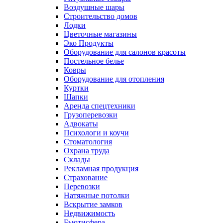
Воздушные шары
Строительство домов
Лодки
Цветочные магазины
Эко Продукты
Оборудование для салонов красоты
Постельное белье
Ковры
Оборудование для отопления
Куртки
Шапки
Аренда спецтехники
Грузоперевозки
Адвокаты
Психологи и коучи
Стоматология
Охрана труда
Склады
Рекламная продукция
Страхование
Перевозки
Натяжные потолки
Вскрытие замков
Недвижимость
Бьютисфера