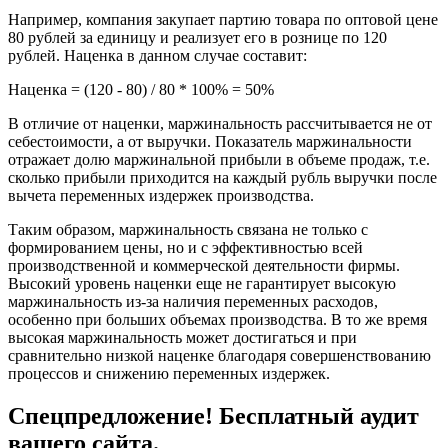
Например, компания закупает партию товара по оптовой цене
80 рублей за единицу и реализует его в рознице по 120
рублей. Наценка в данном случае составит:
Наценка = (120 - 80) / 80 * 100% = 50%
В отличие от наценки, маржинальность рассчитывается не от
себестоимости, а от выручки. Показатель маржинальности
отражает долю маржинальной прибыли в объеме продаж, т.е.
сколько прибыли приходится на каждый рубль выручки после
вычета переменных издержек производства.
Таким образом, маржинальность связана не только с
формированием цены, но и с эффективностью всей
производственной и коммерческой деятельности фирмы.
Высокий уровень наценки еще не гарантирует высокую
маржинальность из-за наличия переменных расходов,
особенно при больших объемах производства. В то же время
высокая маржинальность может достигаться и при
сравнительно низкой наценке благодаря совершенствованию
процессов и снижению переменных издержек.
Спецпредложение! Бесплатный аудит
вашего сайта.