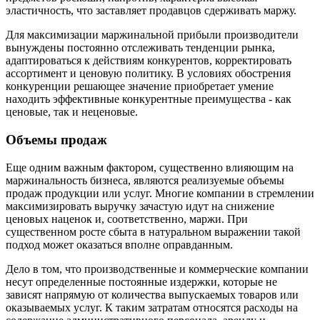
эластичность, что заставляет продавцов сдерживать маржу.
Для максимизации маржинальной прибыли производители
вынуждены постоянно отслеживать тенденции рынка,
адаптироваться к действиям конкурентов, корректировать
ассортимент и ценовую политику. В условиях обострения
конкуренции решающее значение приобретает умение
находить эффективные конкурентные преимущества - как
ценовые, так и неценовые.
Объемы продаж
Еще одним важным фактором, существенно влияющим на
маржинальность бизнеса, являются реализуемые объемы
продаж продукции или услуг. Многие компании в стремлении
максимизировать выручку зачастую идут на снижение
ценовых наценок и, соответственно, маржи. При
существенном росте сбыта в натуральном выражении такой
подход может оказаться вполне оправданным.
Дело в том, что производственные и коммерческие компании
несут определенные постоянные издержки, которые не
зависят напрямую от количества выпускаемых товаров или
оказываемых услуг. К таким затратам относятся расходы на