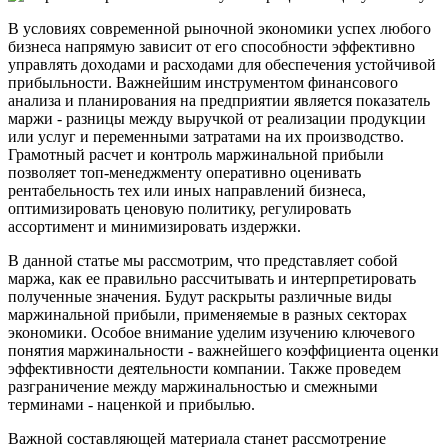
В условиях современной рыночной экономики успех любого
бизнеса напрямую зависит от его способности эффективно
управлять доходами и расходами для обеспечения устойчивой
прибыльности. Важнейшим инструментом финансового
анализа и планирования на предприятии является показатель
маржи - разницы между выручкой от реализации продукции
или услуг и переменными затратами на их производство.
Грамотный расчет и контроль маржинальной прибыли
позволяет топ-менеджменту оперативно оценивать
рентабельность тех или иных направлений бизнеса,
оптимизировать ценовую политику, регулировать
ассортимент и минимизировать издержки.
В данной статье мы рассмотрим, что представляет собой
маржа, как ее правильно рассчитывать и интерпретировать
полученные значения. Будут раскрыты различные виды
маржинальной прибыли, применяемые в разных секторах
экономики. Особое внимание уделим изучению ключевого
понятия маржинальности - важнейшего коэффициента оценки
эффективности деятельности компании. Также проведем
разграничение между маржинальностью и смежными
терминами - наценкой и прибылью.
Важной составляющей материала станет рассмотрение