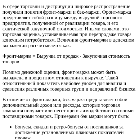
В сфере торговли и дистрибуции широкое распространение
получили понятия фронт-маржи и бэк-маржи. Фронт-маржа
представляет собой разницу между выручкой торгового
предприятия, полученной от реализации товара, и его
фактической закупочной стоимостью. Иными словами, это
торговая наценка, устанавливаемая при перепродаже товара
конечным потребителям. Величина фронт-маржи в денежном
выражении рассчитывается как:
Фронт-маржа = Выручка от продаж - Закупочная стоимость
товаров
Помимо денежной оценки, фронт-маржа может быть
выражена в процентном отношении к выручке. Такой
относительный показатель наиболее удобен для анализа и
сравнения различных товарных групп и направлений бизнеса.
В отличие от фронт-маржи, бэк-маржа представляет собой
дополнительный доход или расходы, которые торговая
компания получает или несет при взаимодействии со своими
поставщиками товаров. Примерами бэк-маржи могут быть:
Бонусы, скидки и ретро-бонусы от поставщиков за
достижение установленных плановых показателей
продаж.