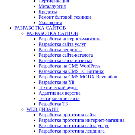
Сертификация
Металлургия
Кредиты
Ремонт бытовой техники
Украшения
РАЗРАБОТКА САЙТОВ
РАЗРАБОТКА САЙТОВ
Разработка интернет-магазина
Разработка сайта услуг
Разработка лендинга
Разработка сайта-каталога
Разработка сайта-визитки
Разработка на CMS WordPress
Разработка на CMS 1С-Битрикс
Разработка на CMS MODX Revolution
Разработка на Yii
Технический аудит
Адаптивная верстка
Тестирование сайта
Разработка ТЗ
WEB ДИЗАЙН
Разработка прототипа сайта
Разработка прототипа интернет-магазина
Разработка прототипа сайта услуг
Разработка прототипа лендинга