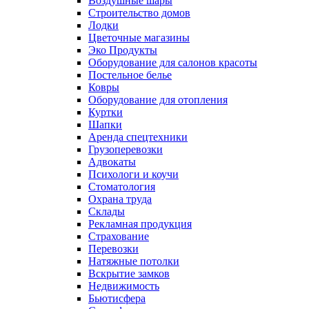
Воздушные шары
Строительство домов
Лодки
Цветочные магазины
Эко Продукты
Оборудование для салонов красоты
Постельное белье
Ковры
Оборудование для отопления
Куртки
Шапки
Аренда спецтехники
Грузоперевозки
Адвокаты
Психологи и коучи
Стоматология
Охрана труда
Склады
Рекламная продукция
Страхование
Перевозки
Натяжные потолки
Вскрытие замков
Недвижимость
Бьютисфера