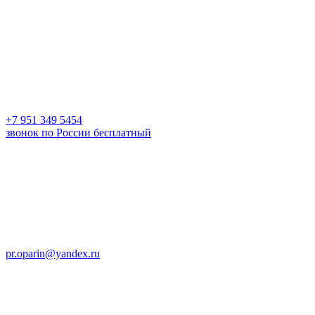
+7 951 349 5454
звонок по России бесплатный
pr.oparin@yandex.ru