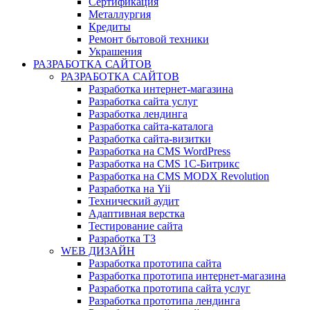
Сертификация
Металлургия
Кредиты
Ремонт бытовой техники
Украшения
РАЗРАБОТКА САЙТОВ
РАЗРАБОТКА САЙТОВ
Разработка интернет-магазина
Разработка сайта услуг
Разработка лендинга
Разработка сайта-каталога
Разработка сайта-визитки
Разработка на CMS WordPress
Разработка на CMS 1С-Битрикс
Разработка на CMS MODX Revolution
Разработка на Yii
Технический аудит
Адаптивная верстка
Тестирование сайта
Разработка ТЗ
WEB ДИЗАЙН
Разработка прототипа сайта
Разработка прототипа интернет-магазина
Разработка прототипа сайта услуг
Разработка прототипа лендинга