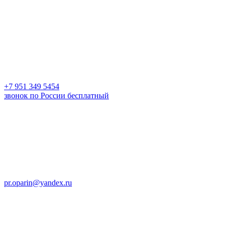
+7 951 349 5454
звонок по России бесплатный
pr.oparin@yandex.ru