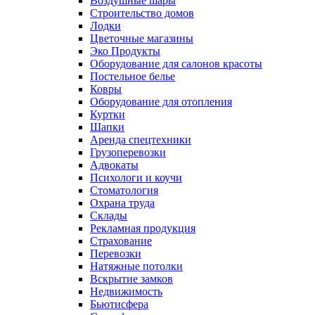
Воздушные шары
Строительство домов
Лодки
Цветочные магазины
Эко Продукты
Оборудование для салонов красоты
Постельное белье
Ковры
Оборудование для отопления
Куртки
Шапки
Аренда спецтехники
Грузоперевозки
Адвокаты
Психологи и коучи
Стоматология
Охрана труда
Склады
Рекламная продукция
Страхование
Перевозки
Натяжные потолки
Вскрытие замков
Недвижимость
Бьютисфера