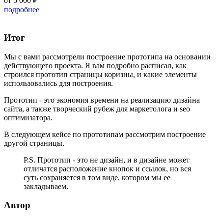
от 5 000 ₽
подробнее
Итог
Мы с вами рассмотрели построение прототипа на основании
действующего проекта. Я вам подробно расписал, как
строился прототип страницы коризны, и какие элементы
использовались для построения.
Прототип - это экономия времени на реализацию дизайна
сайта, а также творческий рубеж для маркетолога и seo
оптимизатора.
В следующем кейсе по прототипам рассмотрим построение
другой страницы.
P.S. Прототип - это не дизайн, и в дизайне может
отличатся расположение кнопок и ссылок, но вся
суть сохраняется в том виде, котором мы ее
закладываем.
Автор