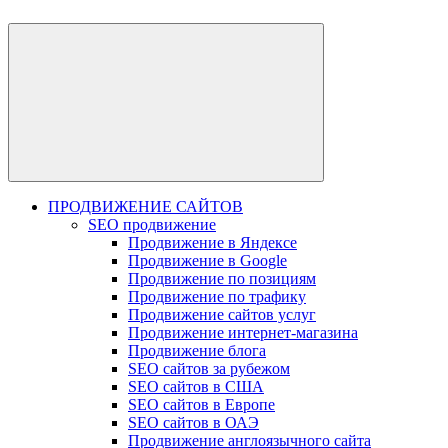
ПРОДВИЖЕНИЕ САЙТОВ
SEO продвижение
Продвижение в Яндексе
Продвижение в Google
Продвижение по позициям
Продвижение по трафику
Продвижение сайтов услуг
Продвижение интернет-магазина
Продвижение блога
SEO сайтов за рубежом
SEO сайтов в США
SEO сайтов в Европе
SEO сайтов в ОАЭ
Продвижение англоязычного сайта