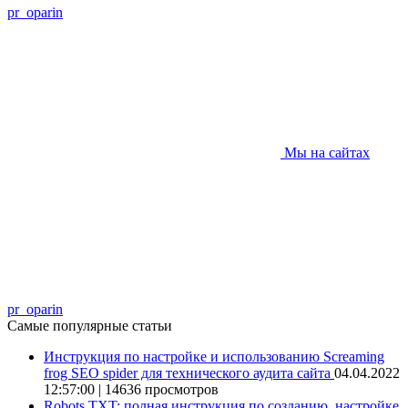
pr_oparin
Мы на сайтах
pr_oparin
Самые популярные статьи
Инструкция по настройке и использованию Screaming
frog SEO spider для технического аудита сайта
04.04.2022
12:57:00 | 14636 просмотров
Robots.TXT: полная инструкция по созданию, настройке