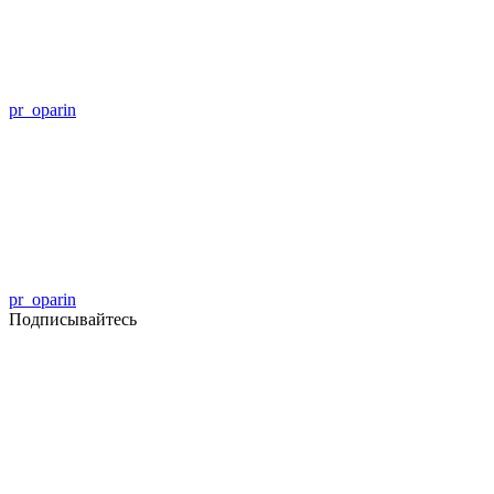
pr_oparin
pr_oparin
Подписывайтесь