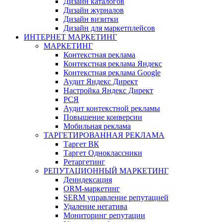
Дизайн каталогов
Дизайн журналов
Дизайн визитки
Дизайн для маркетплейсов
ИНТЕРНЕТ МАРКЕТИНГ
МАРКЕТИНГ
Контекстная реклама
Контекстная реклама Яндекс
Контекстная реклама Google
Аудит Яндекс Директ
Настройка Яндекс Директ
РСЯ
Аудит контекстной рекламы
Повышение конверсии
Мобильная реклама
ТАРГЕТИРОВАННАЯ РЕКЛАМА
Таргет ВК
Таргет Одноклассники
Ретаргетинг
РЕПУТАЦИОННЫЙ МАРКЕТИНГ
Деиндексация
ORM-маркетинг
SERM управление репутацией
Удаление негатива
Мониторинг репутации