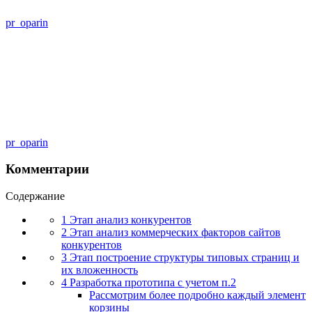
pr_oparin
pr_oparin
Комментарии
Содержание
1 Этап анализ конкурентов
2 Этап анализ коммерческих факторов сайтов
конкурентов
3 Этап построение структуры типовых страниц и
их вложенность
4 Разработка прототипа с учетом п.2
Рассмотрим более подробно каждый элемент
корзины