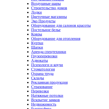
Воздушные шары
Строительство домов
Лодки
Цветочные магазины
Эко Продукты
Оборудование для салонов красоты
Постельное белье
Ковры
Оборудование для отопления
Куртки
Шапки
Аренда спецтехники
Грузоперевозки
Адвокаты
Психологи и коучи
Стоматология
Охрана труда
Склады
Рекламная продукция
Страхование
Перевозки
Натяжные потолки
Вскрытие замков
Недвижимость
Бьютисфера