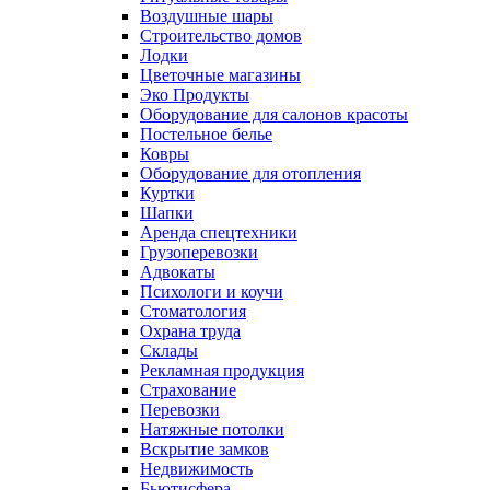
Воздушные шары
Строительство домов
Лодки
Цветочные магазины
Эко Продукты
Оборудование для салонов красоты
Постельное белье
Ковры
Оборудование для отопления
Куртки
Шапки
Аренда спецтехники
Грузоперевозки
Адвокаты
Психологи и коучи
Стоматология
Охрана труда
Склады
Рекламная продукция
Страхование
Перевозки
Натяжные потолки
Вскрытие замков
Недвижимость
Бьютисфера