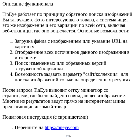
Описание функционала
TinEye работает по принципу обратного поиска изображений.
Вы загружаете фото интересующего товара, а система ищет
это же изображение и его вариации по всей сети, включая
веб-страницы, где оно встречается. Основные возможности:
Загрузка файла с изображением или указание URL на
картинку.
Отображение всех источников данного изображения в
интернете.
Поиск измененных или обрезанных версий
загруженной картинки.
Возможность задавать параметр "сайт/коллекция" для
поиска изображений только на определенных ресурсах.
После запроса TinEye выводит сетку миниатюр со
страницами, где было найдено совпадающее изображение.
Многие из результатов ведут прямо на интернет-магазины,
предлагающие искомый товар.
Пошаговая инструкция (с скриншотами)
Перейдите на
https://tineye.com