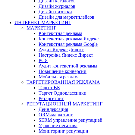
Дизайн каталогов
Дизайн журналов
Дизайн визитки
Дизайн для маркетплейсов
ИНТЕРНЕТ МАРКЕТИНГ
МАРКЕТИНГ
Контекстная реклама
Контекстная реклама Яндекс
Контекстная реклама Google
Аудит Яндекс Директ
Настройка Яндекс Директ
РСЯ
Аудит контекстной рекламы
Повышение конверсии
Мобильная реклама
ТАРГЕТИРОВАННАЯ РЕКЛАМА
Таргет ВК
Таргет Одноклассники
Ретаргетинг
РЕПУТАЦИОННЫЙ МАРКЕТИНГ
Деиндексация
ORM-маркетинг
SERM управление репутацией
Удаление негатива
Мониторинг репутации