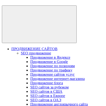
ПРОДВИЖЕНИЕ САЙТОВ
SEO продвижение
Продвижение в Яндексе
Продвижение в Google
Продвижение по позициям
Продвижение по трафику
Продвижение сайтов услуг
Продвижение интернет-магазина
Продвижение блога
SEO сайтов за рубежом
SEO сайтов в США
SEO сайтов в Европе
SEO сайтов в ОАЭ
Продвижение англоязычного сайта