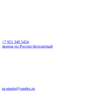
+7 951 349 5454
звонок по России бесплатный
pr.oparin@yandex.ru