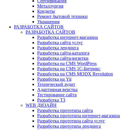
Сертификация
Металлургия
Кредиты
Ремонт бытовой техники
Украшения
РАЗРАБОТКА САЙТОВ
РАЗРАБОТКА САЙТОВ
Разработка интернет-магазина
Разработка сайта услуг
Разработка лендинга
Разработка сайта-каталога
Разработка сайта-визитки
Разработка на CMS WordPress
Разработка на CMS 1С-Битрикс
Разработка на CMS MODX Revolution
Разработка на Yii
Технический аудит
Адаптивная верстка
Тестирование сайта
Разработка ТЗ
WEB ДИЗАЙН
Разработка прототипа сайта
Разработка прототипа интернет-магазина
Разработка прототипа сайта услуг
Разработка прототипа лендинга