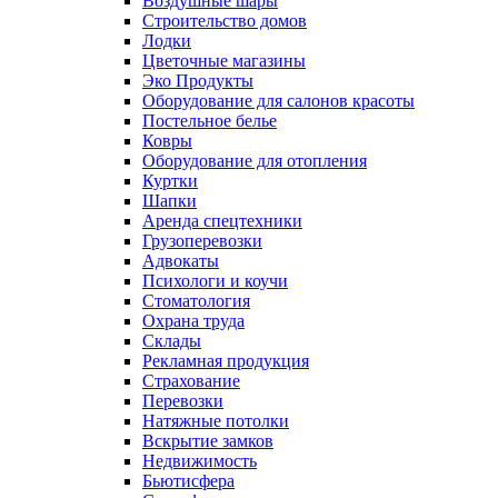
Воздушные шары
Строительство домов
Лодки
Цветочные магазины
Эко Продукты
Оборудование для салонов красоты
Постельное белье
Ковры
Оборудование для отопления
Куртки
Шапки
Аренда спецтехники
Грузоперевозки
Адвокаты
Психологи и коучи
Стоматология
Охрана труда
Склады
Рекламная продукция
Страхование
Перевозки
Натяжные потолки
Вскрытие замков
Недвижимость
Бьютисфера