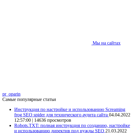
Мы на сайтах
pr_oparin
Самые популярные статьи
Инструкция по настройке и использованию Screaming
frog SEO spider для технического аудита сайта
04.04.2022
12:57:00 | 14636 просмотров
Robots.TXT: полная инструкция по созданию, настройке
и использованию директив под нужды SEO
21.03.2022