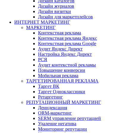
Дизайн каталогов
Дизайн журналов
Дизайн визитки
Дизайн для маркетплейсов
ИНТЕРНЕТ МАРКЕТИНГ
МАРКЕТИНГ
Контекстная реклама
Контекстная реклама Яндекс
Контекстная реклама Google
Аудит Яндекс Директ
Настройка Яндекс Директ
РСЯ
Аудит контекстной рекламы
Повышение конверсии
Мобильная реклама
ТАРГЕТИРОВАННАЯ РЕКЛАМА
Таргет ВК
Таргет Одноклассники
Ретаргетинг
РЕПУТАЦИОННЫЙ МАРКЕТИНГ
Деиндексация
ORM-маркетинг
SERM управление репутацией
Удаление негатива
Мониторинг репутации