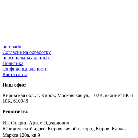
pr_oparin
Согласие на обработку
персональных данных
Политика
конфиденциальности
Карта сайта
Наш офис:
Кировская обл., г. Киров, Московская ул., 102В, кабинет 8К и
10К, 610046
Реквизиты:
ИП Опарин Артем Эдуардович
Юридический адрес: Кировская обл., город Киров, Карла-
Маркса 120а, кв 9