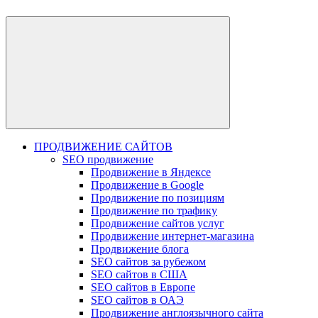
ПРОДВИЖЕНИЕ САЙТОВ
SEO продвижение
Продвижение в Яндексе
Продвижение в Google
Продвижение по позициям
Продвижение по трафику
Продвижение сайтов услуг
Продвижение интернет-магазина
Продвижение блога
SEO сайтов за рубежом
SEO сайтов в США
SEO сайтов в Европе
SEO сайтов в ОАЭ
Продвижение англоязычного сайта