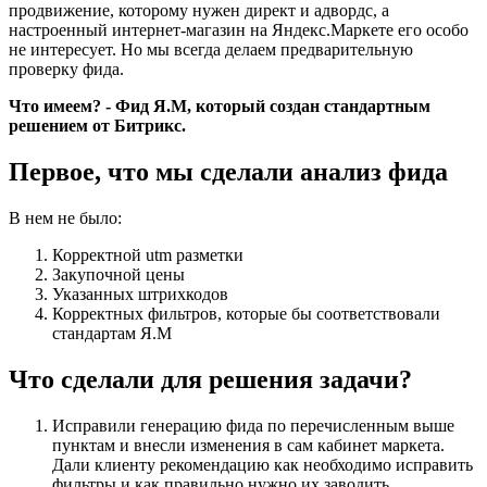
продвижение, которому нужен директ и адвордс, а
настроенный интернет-магазин на Яндекс.Маркете его особо
не интересует. Но мы всегда делаем предварительную
проверку фида.
Что имеем? - Фид Я.М, который создан стандартным
решением от Битрикс.
Первое, что мы сделали анализ фида
В нем не было:
Корректной utm разметки
Закупочной цены
Указанных штрихкодов
Корректных фильтров, которые бы соответствовали
стандартам Я.М
Что сделали для решения задачи?
Исправили генерацию фида по перечисленным выше
пунктам и внесли изменения в сам кабинет маркета.
Дали клиенту рекомендацию как необходимо исправить
фильтры и как правильно нужно их заводить.