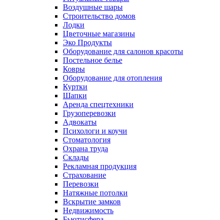
Воздушные шары
Строительство домов
Лодки
Цветочные магазины
Эко Продукты
Оборудование для салонов красоты
Постельное белье
Ковры
Оборудование для отопления
Куртки
Шапки
Аренда спецтехники
Грузоперевозки
Адвокаты
Психологи и коучи
Стоматология
Охрана труда
Склады
Рекламная продукция
Страхование
Перевозки
Натяжные потолки
Вскрытие замков
Недвижимость
Бьютисфера