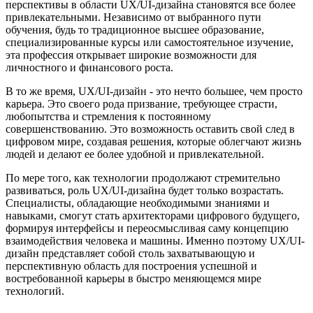
перспективы в области UX/UI-дизайна становятся все более
привлекательными. Независимо от выбранного пути
обучения, будь то традиционное высшее образование,
специализированные курсы или самостоятельное изучение,
эта профессия открывает широкие возможности для
личностного и финансового роста.
В то же время, UX/UI-дизайн - это нечто большее, чем просто
карьера. Это своего рода призвание, требующее страсти,
любопытства и стремления к постоянному
совершенствованию. Это возможность оставить свой след в
цифровом мире, создавая решения, которые облегчают жизнь
людей и делают ее более удобной и привлекательной.
По мере того, как технологии продолжают стремительно
развиваться, роль UX/UI-дизайна будет только возрастать.
Специалисты, обладающие необходимыми знаниями и
навыками, смогут стать архитекторами цифрового будущего,
формируя интерфейсы и переосмысливая саму концепцию
взаимодействия человека и машины. Именно поэтому UX/UI-
дизайн представляет собой столь захватывающую и
перспективную область для построения успешной и
востребованной карьеры в быстро меняющемся мире
технологий.