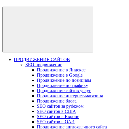
ПРОДВИЖЕНИЕ САЙТОВ
SEO продвижение
Продвижение в Яндексе
Продвижение в Google
Продвижение по позициям
Продвижение по трафику
Продвижение сайтов услуг
Продвижение интернет-магазина
Продвижение блога
SEO сайтов за рубежом
SEO сайтов в США
SEO сайтов в Европе
SEO сайтов в ОАЭ
Продвижение англоязычного сайта