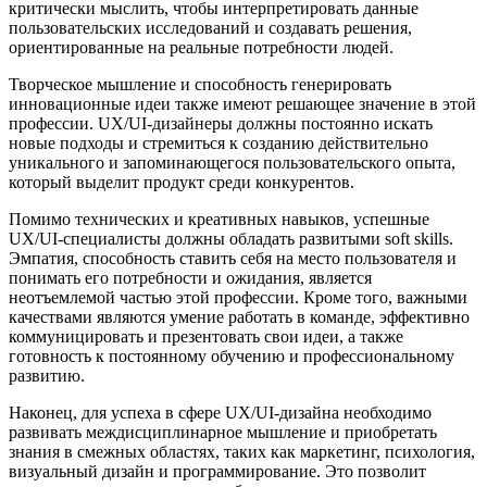
критически мыслить, чтобы интерпретировать данные
пользовательских исследований и создавать решения,
ориентированные на реальные потребности людей.
Творческое мышление и способность генерировать
инновационные идеи также имеют решающее значение в этой
профессии. UX/UI-дизайнеры должны постоянно искать
новые подходы и стремиться к созданию действительно
уникального и запоминающегося пользовательского опыта,
который выделит продукт среди конкурентов.
Помимо технических и креативных навыков, успешные
UX/UI-специалисты должны обладать развитыми soft skills.
Эмпатия, способность ставить себя на место пользователя и
понимать его потребности и ожидания, является
неотъемлемой частью этой профессии. Кроме того, важными
качествами являются умение работать в команде, эффективно
коммуницировать и презентовать свои идеи, а также
готовность к постоянному обучению и профессиональному
развитию.
Наконец, для успеха в сфере UX/UI-дизайна необходимо
развивать междисциплинарное мышление и приобретать
знания в смежных областях, таких как маркетинг, психология,
визуальный дизайн и программирование. Это позволит