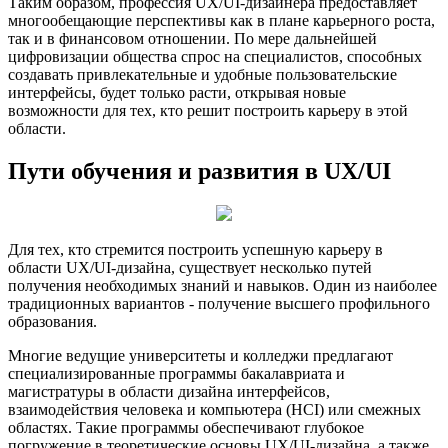
Таким образом, профессия UX/UI-дизайнера предоставляет
многообещающие перспективы как в плане карьерного роста,
так и в финансовом отношении. По мере дальнейшей
цифровизации общества спрос на специалистов, способных
создавать привлекательные и удобные пользовательские
интерфейсы, будет только расти, открывая новые
возможности для тех, кто решит построить карьеру в этой
области.
Пути обучения и развития в UX/UI
Для тех, кто стремится построить успешную карьеру в
области UX/UI-дизайна, существует несколько путей
получения необходимых знаний и навыков. Один из наиболее
традиционных вариантов - получение высшего профильного
образования.
Многие ведущие университеты и колледжи предлагают
специализированные программы бакалавриата и
магистратуры в области дизайна интерфейсов,
взаимодействия человека и компьютера (HCI) или смежных
областях. Такие программы обеспечивают глубокое
погружение в теоретические основы UX/UI-дизайна, а также