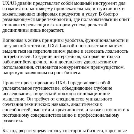
UX/UI-дизайн представляет собой мощный инструмент для
создания по-настоящему привлекательных, интуитивных и
захватывающих цифровых продуктов и услуг. В быстро
развивающемся мире технологий, где пользовательский опыт
становится решающим фактором успеха, роль этой
дисциплины лишь возрастает.
Воплощая в жизнь принципы удобства, функциональности и
визуальной эстетики, UX/UI-дизайн позволяет компаниям
выделиться на переполненном рынке и завоевать лояльность
потребителей. Создание интерфейсов, которые не только
работают безупречно, но и доставляют удовольствие от
использования, становится конкурентным преимуществом,
напрямую влияющим на рост бизнеса.
Процесс проектирования UX/UI представляет собой
увлекательное путешествие, объединяющее глубокие
исследования, творческий подход и инновационное
мышление. Он требует от специалистов уникального
сочетания технических навыков, аналитических
способностей, эмпатии и креативности, а также готовности к
постоянному совершенствованию и профессиональному
развитию.
Благодаря растущему спросу со стороны бизнеса, карьерные