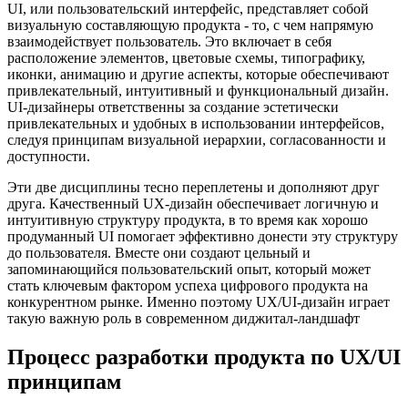
UI, или пользовательский интерфейс, представляет собой
визуальную составляющую продукта - то, с чем напрямую
взаимодействует пользователь. Это включает в себя
расположение элементов, цветовые схемы, типографику,
иконки, анимацию и другие аспекты, которые обеспечивают
привлекательный, интуитивный и функциональный дизайн.
UI-дизайнеры ответственны за создание эстетически
привлекательных и удобных в использовании интерфейсов,
следуя принципам визуальной иерархии, согласованности и
доступности.
Эти две дисциплины тесно переплетены и дополняют друг
друга. Качественный UX-дизайн обеспечивает логичную и
интуитивную структуру продукта, в то время как хорошо
продуманный UI помогает эффективно донести эту структуру
до пользователя. Вместе они создают цельный и
запоминающийся пользовательский опыт, который может
стать ключевым фактором успеха цифрового продукта на
конкурентном рынке. Именно поэтому UX/UI-дизайн играет
такую важную роль в современном диджитал-ландшафт
Процесс разработки продукта по UX/UI
принципам