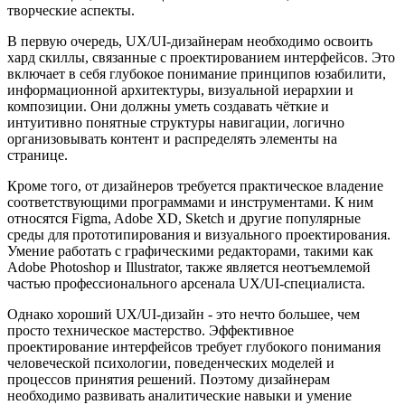
творческие аспекты.
В первую очередь, UX/UI-дизайнерам необходимо освоить
хард скиллы, связанные с проектированием интерфейсов. Это
включает в себя глубокое понимание принципов юзабилити,
информационной архитектуры, визуальной иерархии и
композиции. Они должны уметь создавать чёткие и
интуитивно понятные структуры навигации, логично
организовывать контент и распределять элементы на
странице.
Кроме того, от дизайнеров требуется практическое владение
соответствующими программами и инструментами. К ним
относятся Figma, Adobe XD, Sketch и другие популярные
среды для прототипирования и визуального проектирования.
Умение работать с графическими редакторами, такими как
Adobe Photoshop и Illustrator, также является неотъемлемой
частью профессионального арсенала UX/UI-специалиста.
Однако хороший UX/UI-дизайн - это нечто большее, чем
просто техническое мастерство. Эффективное
проектирование интерфейсов требует глубокого понимания
человеческой психологии, поведенческих моделей и
процессов принятия решений. Поэтому дизайнерам
необходимо развивать аналитические навыки и умение