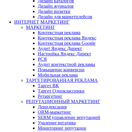
Дизайн каталогов
Дизайн журналов
Дизайн визитки
Дизайн для маркетплейсов
ИНТЕРНЕТ МАРКЕТИНГ
МАРКЕТИНГ
Контекстная реклама
Контекстная реклама Яндекс
Контекстная реклама Google
Аудит Яндекс Директ
Настройка Яндекс Директ
РСЯ
Аудит контекстной рекламы
Повышение конверсии
Мобильная реклама
ТАРГЕТИРОВАННАЯ РЕКЛАМА
Таргет ВК
Таргет Одноклассники
Ретаргетинг
РЕПУТАЦИОННЫЙ МАРКЕТИНГ
Деиндексация
ORM-маркетинг
SERM управление репутацией
Удаление негатива
Мониторинг репутации