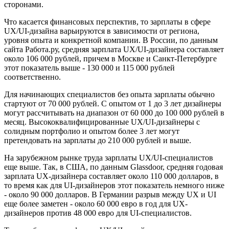
сторонами.
Что касается финансовых перспектив, то зарплаты в сфере
UX/UI-дизайна варьируются в зависимости от региона,
уровня опыта и конкретной компании. В России, по данным
сайта Работа.ру, средняя зарплата UX/UI-дизайнера составляет
около 106 000 рублей, причем в Москве и Санкт-Петербурге
этот показатель выше - 130 000 и 115 000 рублей
соответственно.
Для начинающих специалистов без опыта зарплаты обычно
стартуют от 70 000 рублей. С опытом от 1 до 3 лет дизайнеры
могут рассчитывать на диапазон от 60 000 до 100 000 рублей в
месяц. Высококвалифицированные UX/UI-дизайнеры с
солидным портфолио и опытом более 3 лет могут
претендовать на зарплаты до 210 000 рублей и выше.
На зарубежном рынке труда зарплаты UX/UI-специалистов
еще выше. Так, в США, по данным Glassdoor, средняя годовая
зарплата UX-дизайнера составляет около 110 000 долларов, в
то время как для UI-дизайнеров этот показатель немного ниже
- около 90 000 долларов. В Германии разрыв между UX и UI
еще более заметен - около 60 000 евро в год для UX-
дизайнеров против 48 000 евро для UI-специалистов.