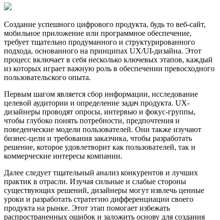
Создание успешного цифрового продукта, будь то веб-сайт,
мобильное приложение или программное обеспечение,
требует тщательно продуманного и структурированного
подхода, основанного на принципах UX/UI-дизайна. Этот
процесс включает в себя несколько ключевых этапов, каждый
из которых играет важную роль в обеспечении превосходного
пользовательского опыта.
Первым шагом является сбор информации, исследование
целевой аудитории и определение задач продукта. UX-
дизайнеры проводят опросы, интервью и фокус-группы,
чтобы глубоко понять потребности, предпочтения и
поведенческие модели пользователей. Они также изучают
бизнес-цели и требования заказчика, чтобы разработать
решение, которое удовлетворит как пользователей, так и
коммерческие интересы компании.
Далее следует тщательный анализ конкурентов и лучших
практик в отрасли. Изучая сильные и слабые стороны
существующих решений, дизайнеры могут извлечь ценные
уроки и разработать стратегию дифференциации своего
продукта на рынке. Этот этап помогает избежать
распространенных ошибок и заложить основу для создания