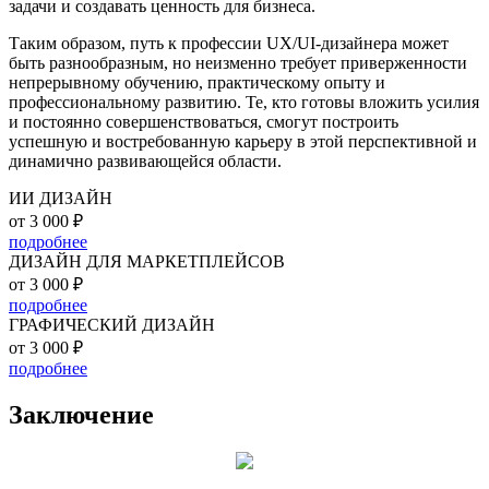
задачи и создавать ценность для бизнеса.
Таким образом, путь к профессии UX/UI-дизайнера может
быть разнообразным, но неизменно требует приверженности
непрерывному обучению, практическому опыту и
профессиональному развитию. Те, кто готовы вложить усилия
и постоянно совершенствоваться, смогут построить
успешную и востребованную карьеру в этой перспективной и
динамично развивающейся области.
ИИ ДИЗАЙН
от 3 000 ₽
подробнее
ДИЗАЙН ДЛЯ МАРКЕТПЛЕЙСОВ
от 3 000 ₽
подробнее
ГРАФИЧЕСКИЙ ДИЗАЙН
от 3 000 ₽
подробнее
Заключение