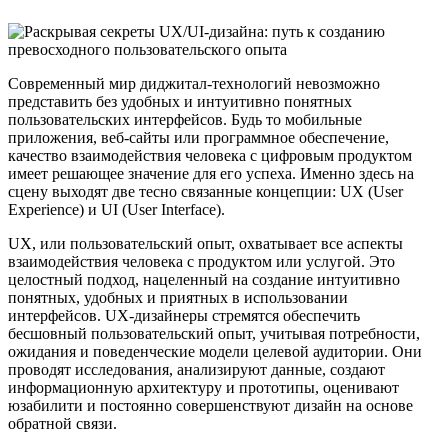
Современный мир диджитал-технологий невозможно
представить без удобных и интуитивно понятных
пользовательских интерфейсов. Будь то мобильные
приложения, веб-сайты или программное обеспечение,
качество взаимодействия человека с цифровым продуктом
имеет решающее значение для его успеха. Именно здесь на
сцену выходят две тесно связанные концепции: UX (User
Experience) и UI (User Interface).
UX, или пользовательский опыт, охватывает все аспекты
взаимодействия человека с продуктом или услугой. Это
целостный подход, нацеленный на создание интуитивно
понятных, удобных и приятных в использовании
интерфейсов. UX-дизайнеры стремятся обеспечить
бесшовный пользовательский опыт, учитывая потребности,
ожидания и поведенческие модели целевой аудитории. Они
проводят исследования, анализируют данные, создают
информационную архитектуру и прототипы, оценивают
юзабилити и постоянно совершенствуют дизайн на основе
обратной связи.