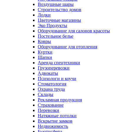
Воздушные шары
Строительство домов
Лодки
Цветочные магазины
Эко Продукты
Оборудование для салонов красоты
Постельное белье
Ковры
Оборудование для отопления
Куртки
Шапки
Аренда спецтехники
Грузоперевозки
Адвокаты
Психологи и коучи
Стоматология
Охрана труда
Склады
Рекламная продукция
Страхование
Перевозки
Натяжные потолки
Вскрытие замков
Недвижимость
Бьютисфера