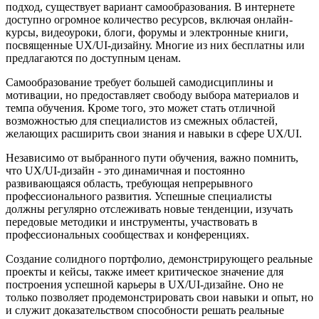
подход, существует вариант самообразования. В интернете
доступно огромное количество ресурсов, включая онлайн-
курсы, видеоуроки, блоги, форумы и электронные книги,
посвященные UX/UI-дизайну. Многие из них бесплатны или
предлагаются по доступным ценам.
Самообразование требует большей самодисциплины и
мотивации, но предоставляет свободу выбора материалов и
темпа обучения. Кроме того, это может стать отличной
возможностью для специалистов из смежных областей,
желающих расширить свои знания и навыки в сфере UX/UI.
Независимо от выбранного пути обучения, важно помнить,
что UX/UI-дизайн - это динамичная и постоянно
развивающаяся область, требующая непрерывного
профессионального развития. Успешные специалисты
должны регулярно отслеживать новые тенденции, изучать
передовые методики и инструменты, участвовать в
профессиональных сообществах и конференциях.
Создание солидного портфолио, демонстрирующего реальные
проекты и кейсы, также имеет критическое значение для
построения успешной карьеры в UX/UI-дизайне. Оно не
только позволяет продемонстрировать свои навыки и опыт, но
и служит доказательством способности решать реальные